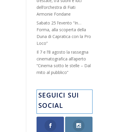
d’estate, tra suoni e luci”
dell’orchestra di Fiati
Armonie Fondane
Sabato 25 l’evento “In…
Forma, alla scoperta della
Duna di Capratica con la Pro
Loco”
Il 7 e l’8 agosto la rassegna
cinematografica all’aperto
“Cinema sotto le stelle – Dal
mito al pubblico”
SEGUICI SUI
SOCIAL