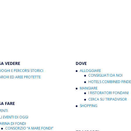
SA VEDERE
DOVE
UOGHI E PERCORSI STORICI
ALLOGGIARE
CONSIGLIATI DA NOI
ARCHI ED AREE PROTETTE
HOTELS COMBINED FINDE
MANGIARE
I RISTORATORI FONDANI
CERCA SU TRIPADVISOR
SA FARE
SHOPPING
VENTI
LI EVENTI DI OGGI
ARINA DI FONDI
CONSORZIO “A MARE FONDI”