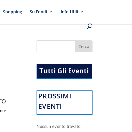
Shopping
Su Fondi
Info Utili
Tutti Gli Eventi
PROSSIMI
ro
EVENTI
ente
Nessun evento trovato!