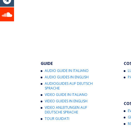
GUIDE
CO
AUDIO GUIDE IN ITALIANO
L
AUDIO GUIDES IN ENGLISH
P
AUDIOGUIDES AUF DEUTSCH
SPRACHE
VIDEO GUIDE IN ITALIANO
VIDEO GUIDES IN ENGLISH
CO
VIDEO ANLEITUNGEN AUF
E
DEUTSCHE SPRACHE
G
TOUR GUIDATI
M