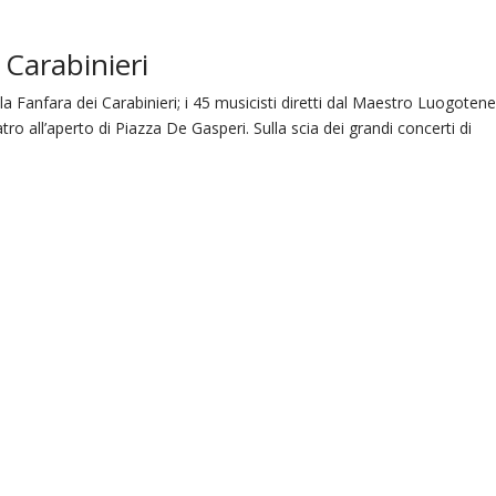
 Carabinieri
a Fanfara dei Carabinieri; i 45 musicisti diretti dal Maestro Luogoten
atro all’aperto di Piazza De Gasperi. Sulla scia dei grandi concerti di