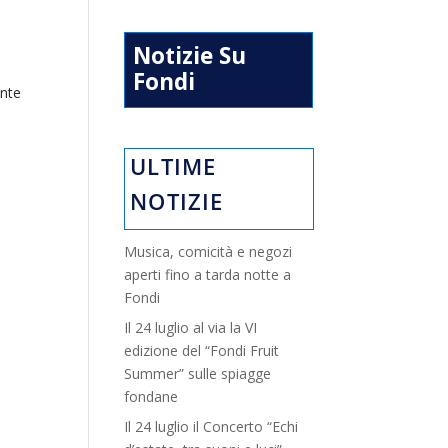
Notizie Su
Fondi
ente
ULTIME
NOTIZIE
Musica, comicità e negozi
aperti fino a tarda notte a
Fondi
Il 24 luglio al via la VI
edizione del “Fondi Fruit
Summer” sulle spiagge
fondane
Il 24 luglio il Concerto “Echi