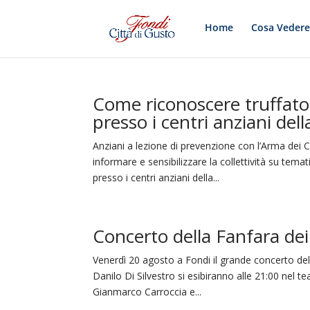
Home
Cosa Veder
Come riconoscere truffator
presso i centri anziani dell
Anziani a lezione di prevenzione con l’Arma dei C
informare e sensibilizzare la collettività su tem
presso i centri anziani della...
Concerto della Fanfara dei 
Venerdì 20 agosto a Fondi il grande concerto dell
Danilo Di Silvestro si esibiranno alle 21:00 nel te
Gianmarco Carroccia e...