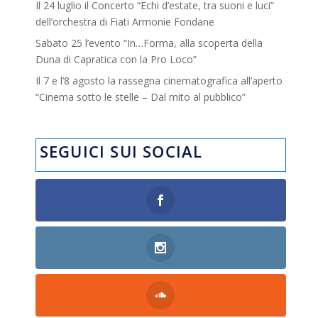
Il 24 luglio il Concerto “Echi d’estate, tra suoni e luci”
dell’orchestra di Fiati Armonie Fondane
Sabato 25 l’evento “In…Forma, alla scoperta della
Duna di Capratica con la Pro Loco”
Il 7 e l’8 agosto la rassegna cinematografica all’aperto
“Cinema sotto le stelle – Dal mito al pubblico”
SEGUICI SUI SOCIAL