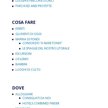
LUOGHI E PERCORSI STORICI
PARCHI ED AREE PROTETTE
COSA FARE
EVENTI
GLI EVENTI DI OGGI
MARINA DI FONDI
CONSORZIO “A MARE FONDI”
LE SPIAGGE DEL NOSTRO LITORALE
ESCURSIONI
CICLISMO
BAMBINI
LUOGHI DI CULTO
DOVE
ALLOGGIARE
CONSIGLIATI DA NOI
HOTELS COMBINED FINDER