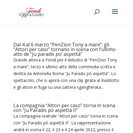
Dal 4 al 6 marzo “PenZion Tony a mare”: gli
”Attori per caso” tornano in scena con l’ultimo
atto de “Ju paradis po’ aspettà”
Grande attesa a Fondi per il debutto di “PenZion Tony
a mare”, terzo e ultimo atto della commedia scritta e
diretta da Antonella Roma “Ju Paradis pò aspettà”. Lo
spettacolo, che si aprirà con una clip girata al Raddotto
e gli attori in fuga su una zattera sgangherata...
La compagnia “Attori per caso” torna in scena
con ”Ju Paradis pò aspettà II”
La compagnia teatrale “Attori per caso” torna in scena
con “Ju Paradis pò aspettà II”. La rappresentazione
andrà in scena il 22, il 23 e il 24 aprile 2022, presso il