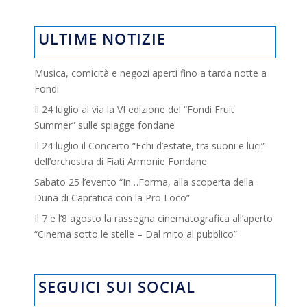
ULTIME NOTIZIE
Musica, comicità e negozi aperti fino a tarda notte a
Fondi
Il 24 luglio al via la VI edizione del “Fondi Fruit
Summer” sulle spiagge fondane
Il 24 luglio il Concerto “Echi d’estate, tra suoni e luci”
dell’orchestra di Fiati Armonie Fondane
Sabato 25 l’evento “In…Forma, alla scoperta della
Duna di Capratica con la Pro Loco”
Il 7 e l’8 agosto la rassegna cinematografica all’aperto
“Cinema sotto le stelle – Dal mito al pubblico”
SEGUICI SUI SOCIAL