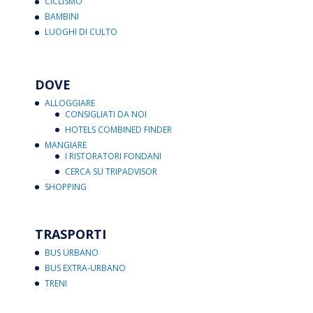
CICLISMO
BAMBINI
LUOGHI DI CULTO
DOVE
ALLOGGIARE
CONSIGLIATI DA NOI
HOTELS COMBINED FINDER
MANGIARE
I RISTORATORI FONDANI
CERCA SU TRIPADVISOR
SHOPPING
TRASPORTI
BUS URBANO
BUS EXTRA-URBANO
TRENI