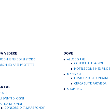
SA VEDERE
DOVE
UOGHI E PERCORSI STORICI
ALLOGGIARE
CONSIGLIATI DA NOI
ARCHI ED AREE PROTETTE
HOTELS COMBINED FINDE
MANGIARE
I RISTORATORI FONDANI
CERCA SU TRIPADVISOR
SA FARE
SHOPPING
VENTI
LI EVENTI DI OGGI
ARINA DI FONDI
CONSORZIO “A MARE FONDI”