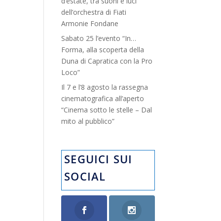
d’estate, tra suoni e luci”
dell’orchestra di Fiati
Armonie Fondane
Sabato 25 l’evento “In…
Forma, alla scoperta della
Duna di Capratica con la Pro
Loco”
Il 7 e l’8 agosto la rassegna
cinematografica all’aperto
“Cinema sotto le stelle – Dal
mito al pubblico”
SEGUICI SUI
SOCIAL