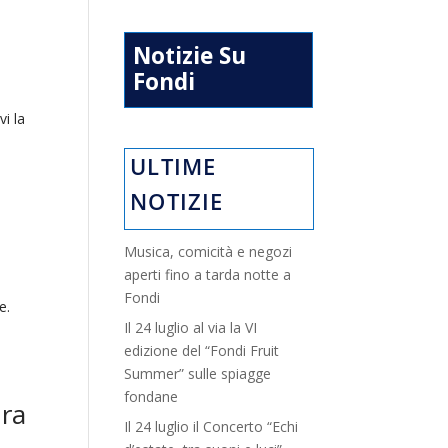
Notizie Su
Fondi
vi la
ULTIME
NOTIZIE
Musica, comicità e negozi
aperti fino a tarda notte a
Fondi
re.
Il 24 luglio al via la VI
edizione del “Fondi Fruit
Summer” sulle spiagge
fondane
ura
Il 24 luglio il Concerto “Echi