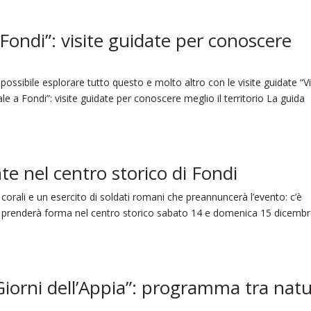
 Fondi”: visite guidate per conoscere
ossibile esplorare tutto questo e molto altro con le visite guidate “Vi
le a Fondi”: visite guidate per conoscere meglio il territorio La guida
te nel centro storico di Fondi
 corali e un esercito di soldati romani che preannuncerà l’evento: c’è
he prenderà forma nel centro storico sabato 14 e domenica 15 dicemb
Giorni dell’Appia”: programma tra nat