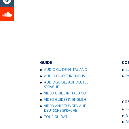
GUIDE
CO
AUDIO GUIDE IN ITALIANO
L
AUDIO GUIDES IN ENGLISH
P
AUDIOGUIDES AUF DEUTSCH
SPRACHE
VIDEO GUIDE IN ITALIANO
VIDEO GUIDES IN ENGLISH
CO
VIDEO ANLEITUNGEN AUF
E
DEUTSCHE SPRACHE
G
TOUR GUIDATI
M