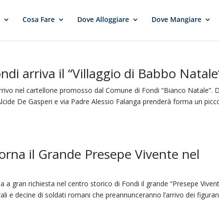
e
Cosa Fare
Dove Alloggiare
Dove Mangiare
di arriva il “Villaggio di Babbo Natale
arrivo nel cartellone promosso dal Comune di Fondi “Bianco Natale”. 
 Alcide De Gasperi e via Padre Alessio Falanga prenderà forma un picc
orna il Grande Presepe Vivente nel
a gran richiesta nel centro storico di Fondi il grande “Presepe Vivent
ali e decine di soldati romani che preannunceranno l’arrivo dei figurant