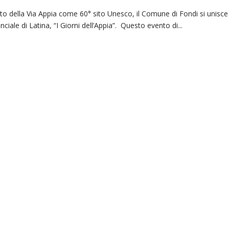
nto della Via Appia come 60° sito Unesco, il Comune di Fondi si unisce
ciale di Latina, “I Giorni dell’Appia”. Questo evento di...