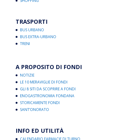
SHOPPING
TRASPORTI
BUS URBANO
BUS EXTRA-URBANO
TRENI
A PROPOSITO DI FONDI
NOTIZIE
LE 10 MERAVIGLIE DI FONDI
GLI 8 SITI DA SCOPRIRE A FONDI
ENOGASTRONOMIA FONDANA
STORICAMENTE FONDI
SANT’ONORATO
INFO ED UTILITÀ
CALENDARIO FARMACIE DI TURNO