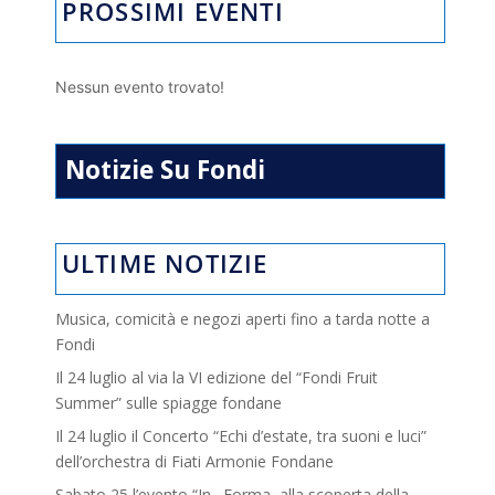
PROSSIMI EVENTI
Nessun evento trovato!
Notizie Su Fondi
ULTIME NOTIZIE
Musica, comicità e negozi aperti fino a tarda notte a
Fondi
Il 24 luglio al via la VI edizione del “Fondi Fruit
Summer” sulle spiagge fondane
Il 24 luglio il Concerto “Echi d’estate, tra suoni e luci”
dell’orchestra di Fiati Armonie Fondane
Sabato 25 l’evento “In…Forma, alla scoperta della