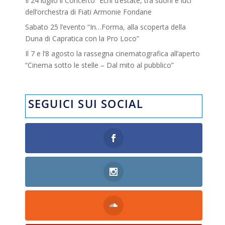
Il 24 luglio il Concerto “Echi d’estate, tra suoni e luci”
dell’orchestra di Fiati Armonie Fondane
Sabato 25 l’evento “In…Forma, alla scoperta della
Duna di Capratica con la Pro Loco”
Il 7 e l’8 agosto la rassegna cinematografica all’aperto
“Cinema sotto le stelle – Dal mito al pubblico”
SEGUICI SUI SOCIAL