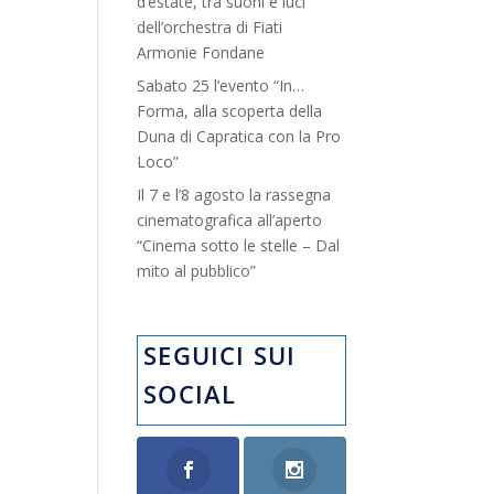
d’estate, tra suoni e luci”
dell’orchestra di Fiati
Armonie Fondane
Sabato 25 l’evento “In…
Forma, alla scoperta della
Duna di Capratica con la Pro
Loco”
Il 7 e l’8 agosto la rassegna
cinematografica all’aperto
“Cinema sotto le stelle – Dal
mito al pubblico”
SEGUICI SUI
SOCIAL