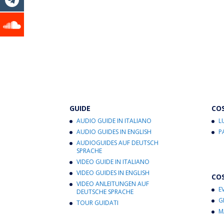
GUIDE
CO
AUDIO GUIDE IN ITALIANO
L
AUDIO GUIDES IN ENGLISH
P
AUDIOGUIDES AUF DEUTSCH
SPRACHE
VIDEO GUIDE IN ITALIANO
VIDEO GUIDES IN ENGLISH
CO
VIDEO ANLEITUNGEN AUF
E
DEUTSCHE SPRACHE
G
TOUR GUIDATI
M