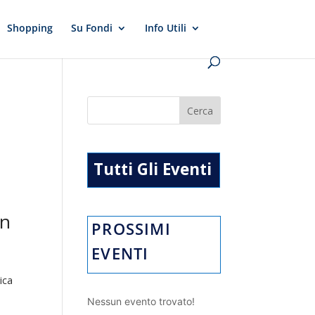
Shopping
Su Fondi
Info Utili
n
Tutti Gli Eventi
in
PROSSIMI
EVENTI
ica
Nessun evento trovato!