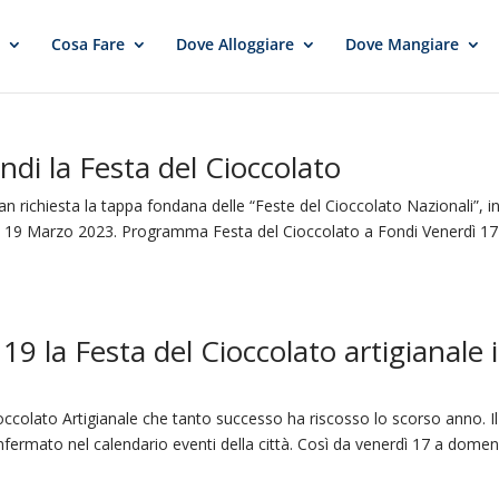
e
Cosa Fare
Dove Alloggiare
Dove Mangiare
ndi la Festa del Cioccolato
n richiesta la tappa fondana delle “Feste del Cioccolato Nazionali”, i
l 19 Marzo 2023. Programma Festa del Cioccolato a Fondi Venerdì 17
9 la Festa del Cioccolato artigianale 
ioccolato Artigianale che tanto successo ha riscosso lo scorso anno. Il
onfermato nel calendario eventi della città. Così da venerdì 17 a domen