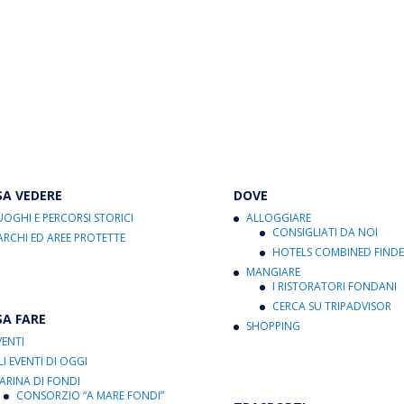
SA VEDERE
DOVE
UOGHI E PERCORSI STORICI
ALLOGGIARE
CONSIGLIATI DA NOI
ARCHI ED AREE PROTETTE
HOTELS COMBINED FINDE
MANGIARE
I RISTORATORI FONDANI
CERCA SU TRIPADVISOR
SA FARE
SHOPPING
VENTI
LI EVENTI DI OGGI
ARINA DI FONDI
CONSORZIO “A MARE FONDI”