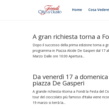
Home
Cosa Veder
A gran richiesta torna a Fo
Dopo il successo della prima edizione torna a gra
programma in Piazza Alcide De Gasperi dal 17 a
Marzo Dalle ore 10:00 Apertura...
Da venerdì 17 a domenica 1
piazza De Gasperi
A grande richiesta ritorna a Fondi la Festa del C
tour del cioccolato più famoso d’Italia viene ric
19 marzo si terrà la...