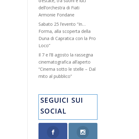
d’estate, tra suoni e luci”
dell’orchestra di Fiati
Armonie Fondane
Sabato 25 l’evento “In…
Forma, alla scoperta della
Duna di Capratica con la Pro
Loco”
Il 7 e l’8 agosto la rassegna
cinematografica all’aperto
“Cinema sotto le stelle – Dal
mito al pubblico”
SEGUICI SUI
SOCIAL