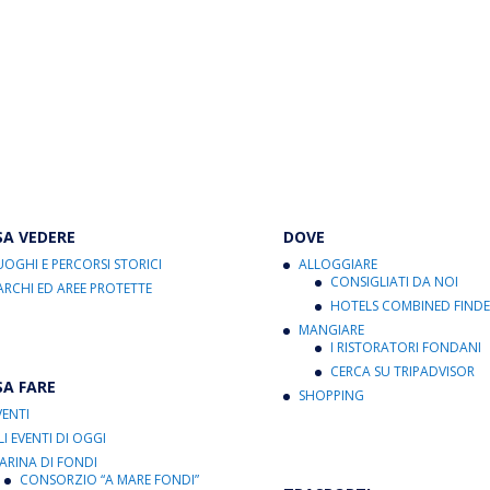
SA VEDERE
DOVE
UOGHI E PERCORSI STORICI
ALLOGGIARE
CONSIGLIATI DA NOI
ARCHI ED AREE PROTETTE
HOTELS COMBINED FINDE
MANGIARE
I RISTORATORI FONDANI
CERCA SU TRIPADVISOR
SA FARE
SHOPPING
VENTI
LI EVENTI DI OGGI
ARINA DI FONDI
CONSORZIO “A MARE FONDI”