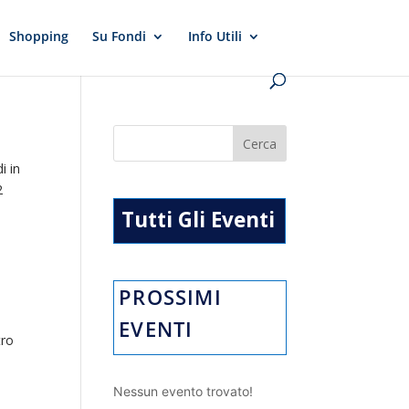
Shopping
Su Fondi
Info Utili
i in
2
Tutti Gli Eventi
PROSSIMI
EVENTI
tro
Nessun evento trovato!