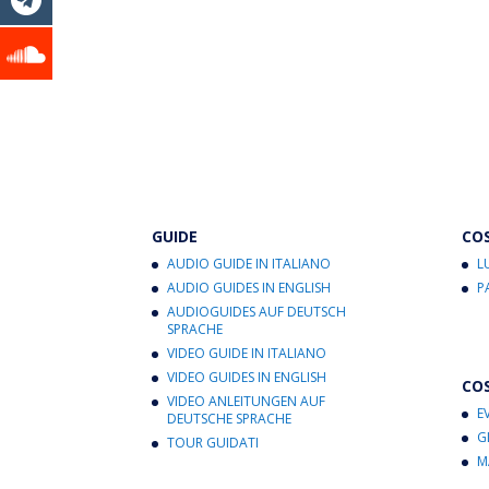
GUIDE
CO
AUDIO GUIDE IN ITALIANO
L
AUDIO GUIDES IN ENGLISH
P
AUDIOGUIDES AUF DEUTSCH
SPRACHE
VIDEO GUIDE IN ITALIANO
VIDEO GUIDES IN ENGLISH
CO
VIDEO ANLEITUNGEN AUF
E
DEUTSCHE SPRACHE
G
TOUR GUIDATI
M