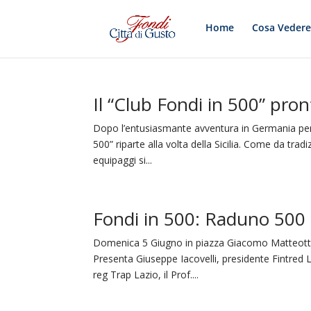
Home
Cosa Veder
Il “Club Fondi in 500” pron
Dopo l’entusiasmante avventura in Germania per f
500” riparte alla volta della Sicilia. Come da trad
equipaggi si...
Fondi in 500: Raduno 500 
Domenica 5 Giugno in piazza Giacomo Matteotti 
Presenta Giuseppe Iacovelli, presidente Fintred L
reg Trap Lazio, il Prof....