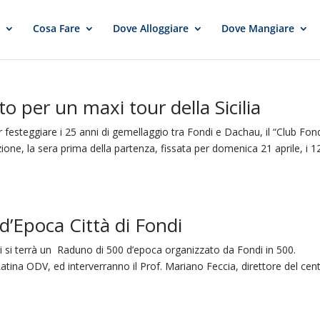
e
Cosa Fare
Dove Alloggiare
Dove Mangiare
to per un maxi tour della Sicilia
esteggiare i 25 anni di gemellaggio tra Fondi e Dachau, il “Club Fond
izione, la sera prima della partenza, fissata per domenica 21 aprile, i 1
d’Epoca Città di Fondi
si terrà un Raduno di 500 d’epoca organizzato da Fondi in 500.
atina ODV, ed interverranno il Prof. Mariano Feccia, direttore del cen