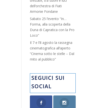
d’estate, tra suoni e luci”
dell’orchestra di Fiati
Armonie Fondane
Sabato 25 l’evento “In…
Forma, alla scoperta della
Duna di Capratica con la Pro
Loco”
Il 7 e l’8 agosto la rassegna
cinematografica all’aperto
“Cinema sotto le stelle – Dal
mito al pubblico”
SEGUICI SUI
SOCIAL