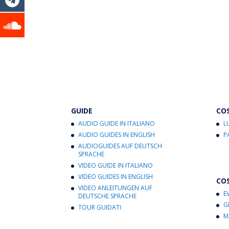
GUIDE
CO
AUDIO GUIDE IN ITALIANO
L
AUDIO GUIDES IN ENGLISH
P
AUDIOGUIDES AUF DEUTSCH
SPRACHE
VIDEO GUIDE IN ITALIANO
VIDEO GUIDES IN ENGLISH
CO
VIDEO ANLEITUNGEN AUF
E
DEUTSCHE SPRACHE
G
TOUR GUIDATI
M