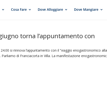
e
Cosa Fare
Dove Alloggiare
Dove Mangiare
giugno torna l’appuntamento con
 24.00 si rinnova l’appuntamento con il “viaggio enogastronomico all
. Parliamo di Franciacorta in Villa. La manifestazione enogastronomic