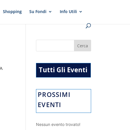
Shopping
Su Fondi
Info Utili
a
a,
Tutti Gli Eventi
PROSSIMI
EVENTI
Nessun evento trovato!