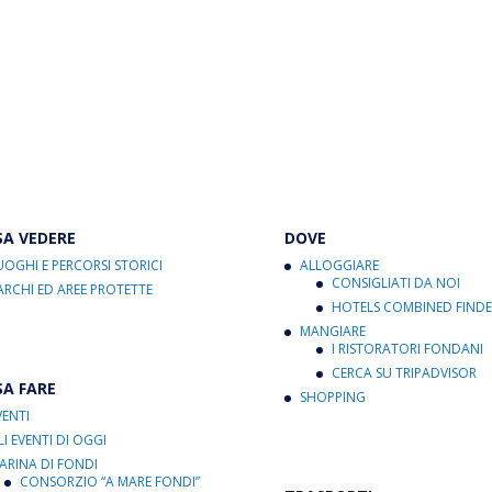
SA VEDERE
DOVE
UOGHI E PERCORSI STORICI
ALLOGGIARE
CONSIGLIATI DA NOI
ARCHI ED AREE PROTETTE
HOTELS COMBINED FINDE
MANGIARE
I RISTORATORI FONDANI
CERCA SU TRIPADVISOR
SA FARE
SHOPPING
VENTI
LI EVENTI DI OGGI
ARINA DI FONDI
CONSORZIO “A MARE FONDI”