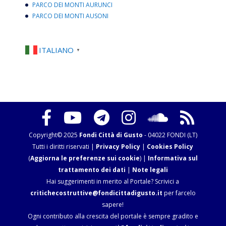
PARCO DEI MONTI AURUNCI
PARCO DEI MONTI AUSONI
ITALIANO
▼
Copyright© 2025
Fondi Città di Gusto
- 04022 FONDI (LT)
Tutti i diritti riservati |
Privacy Policy
|
Cookies Policy
(
Aggiorna le preferenze sui cookie
) |
Informativa sul
trattamento dei dati
|
Note legali
Hai suggerimenti in merito al Portale? Scrivici a
critichecostruttive@fondicittadigusto.it
per farcelo
sapere!
Ogni contributo alla crescita del portale è sempre gradito e