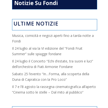
Notizie Su Fondi
ULTIME NOTIZIE
Musica, comicità e negozi aperti fino a tarda notte a
Fondi
Il 24 luglio al via la VI edizione del “Fondi Fruit
Summer” sulle spiagge fondane
Il 24 luglio il Concerto “Echi d’estate, tra suoni e luci”
dell’orchestra di Fiati Armonie Fondane
Sabato 25 l’evento “In…Forma, alla scoperta della
Duna di Capratica con la Pro Loco”
Il 7 e l’8 agosto la rassegna cinematografica all’aperto
“Cinema sotto le stelle – Dal mito al pubblico”