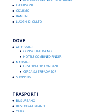
ESCURSIONI
CICLISMO
BAMBINI
LUOGHI DI CULTO
DOVE
ALLOGGIARE
CONSIGLIATI DA NOI
HOTELS COMBINED FINDER
MANGIARE
I RISTORATORI FONDANI
CERCA SU TRIPADVISOR
SHOPPING
TRASPORTI
BUS URBANO
BUS EXTRA-URBANO
TRENI