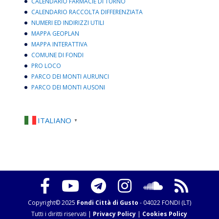
CALENDARIO FARMACIE DI TURNO
CALENDARIO RACCOLTA DIFFERENZIATA
NUMERI ED INDIRIZZI UTILI
MAPPA GEOPLAN
MAPPA INTERATTIVA
COMUNE DI FONDI
PRO LOCO
PARCO DEI MONTI AURUNCI
PARCO DEI MONTI AUSONI
ITALIANO
▼
Copyright© 2025
Fondi Città di Gusto
- 04022 FONDI (LT)
Tutti i diritti riservati |
Privacy Policy
|
Cookies Policy