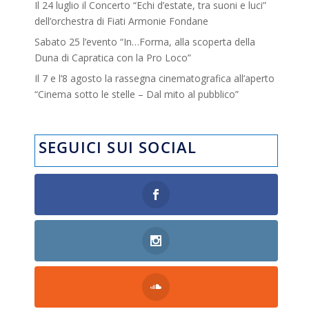
Il 24 luglio il Concerto “Echi d’estate, tra suoni e luci”
dell’orchestra di Fiati Armonie Fondane
Sabato 25 l’evento “In…Forma, alla scoperta della
Duna di Capratica con la Pro Loco”
Il 7 e l’8 agosto la rassegna cinematografica all’aperto
“Cinema sotto le stelle – Dal mito al pubblico”
SEGUICI SUI SOCIAL