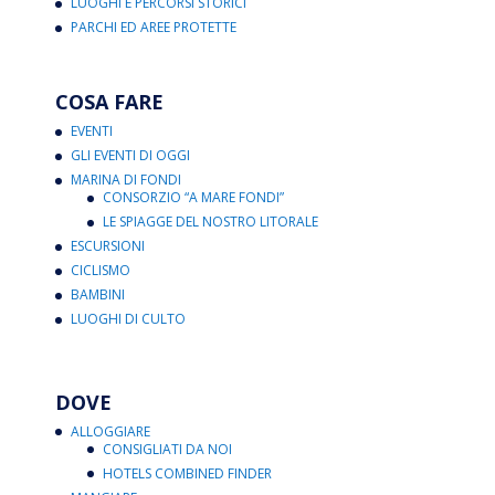
LUOGHI E PERCORSI STORICI
PARCHI ED AREE PROTETTE
COSA FARE
EVENTI
GLI EVENTI DI OGGI
MARINA DI FONDI
CONSORZIO “A MARE FONDI”
LE SPIAGGE DEL NOSTRO LITORALE
ESCURSIONI
CICLISMO
BAMBINI
LUOGHI DI CULTO
DOVE
ALLOGGIARE
CONSIGLIATI DA NOI
HOTELS COMBINED FINDER