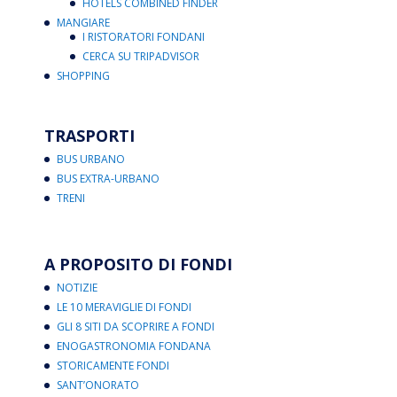
HOTELS COMBINED FINDER
MANGIARE
I RISTORATORI FONDANI
CERCA SU TRIPADVISOR
SHOPPING
TRASPORTI
BUS URBANO
BUS EXTRA-URBANO
TRENI
A PROPOSITO DI FONDI
NOTIZIE
LE 10 MERAVIGLIE DI FONDI
GLI 8 SITI DA SCOPRIRE A FONDI
ENOGASTRONOMIA FONDANA
STORICAMENTE FONDI
SANT’ONORATO