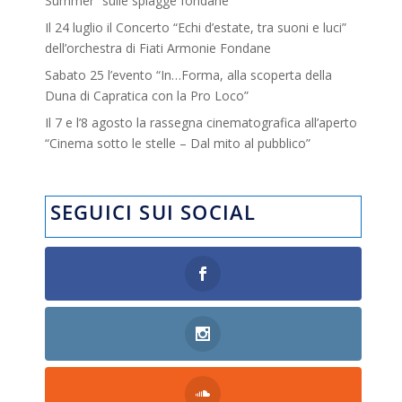
Summer” sulle spiagge fondane
Il 24 luglio il Concerto “Echi d’estate, tra suoni e luci”
dell’orchestra di Fiati Armonie Fondane
Sabato 25 l’evento “In…Forma, alla scoperta della
Duna di Capratica con la Pro Loco”
Il 7 e l’8 agosto la rassegna cinematografica all’aperto
“Cinema sotto le stelle – Dal mito al pubblico”
SEGUICI SUI SOCIAL