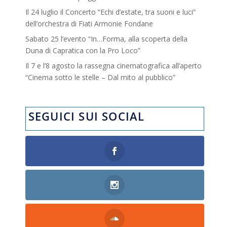
Il 24 luglio il Concerto “Echi d’estate, tra suoni e luci”
dell’orchestra di Fiati Armonie Fondane
Sabato 25 l’evento “In…Forma, alla scoperta della
Duna di Capratica con la Pro Loco”
Il 7 e l’8 agosto la rassegna cinematografica all’aperto
“Cinema sotto le stelle – Dal mito al pubblico”
SEGUICI SUI SOCIAL