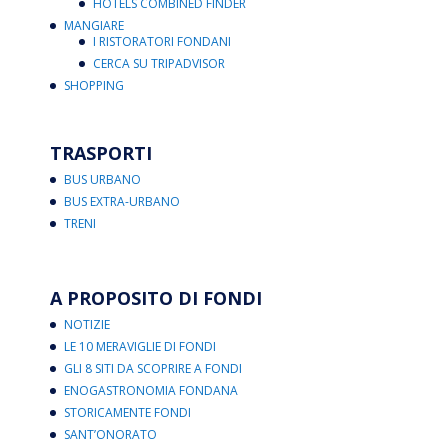
HOTELS COMBINED FINDER
MANGIARE
I RISTORATORI FONDANI
CERCA SU TRIPADVISOR
SHOPPING
TRASPORTI
BUS URBANO
BUS EXTRA-URBANO
TRENI
A PROPOSITO DI FONDI
NOTIZIE
LE 10 MERAVIGLIE DI FONDI
GLI 8 SITI DA SCOPRIRE A FONDI
ENOGASTRONOMIA FONDANA
STORICAMENTE FONDI
SANT’ONORATO