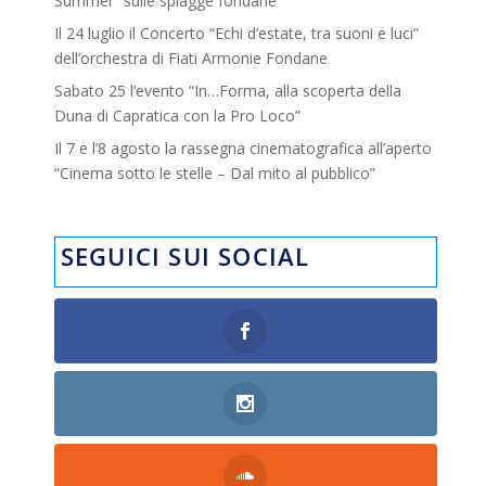
Summer” sulle spiagge fondane
Il 24 luglio il Concerto “Echi d’estate, tra suoni e luci”
dell’orchestra di Fiati Armonie Fondane
Sabato 25 l’evento “In…Forma, alla scoperta della
Duna di Capratica con la Pro Loco”
Il 7 e l’8 agosto la rassegna cinematografica all’aperto
“Cinema sotto le stelle – Dal mito al pubblico”
SEGUICI SUI SOCIAL