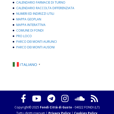
CALENDARIO FARMACIE DI TURNO
CALENDARIO RACCOLTA DIFFERENZIATA
NUMERI ED INDIRIZZI UTILI
MAPPA GEOPLAN
MAPPA INTERATTIVA
COMUNE DI FONDI
PRO LOCO
PARCO DEI MONTI AURUNCI
PARCO DEI MONTI AUSONI
ITALIANO
▼
Copyright© 2025
Fondi Città di Gusto
- 04022 FONDI (LT)
Tutti i diritti riservati |
Privacy Policy
|
Cookies Policy