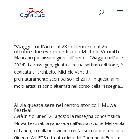
“Viaggio nell’arte”: il 28 settembre e il 26
ottobre due eventi dedicati a Michele Venditti
Mancano pochissimi giorni all’inizio di “Viaggio nell’arte
2024”. La rassegna, giunta alla sua settima edizione, è
dedicata all’architetto Michele Venditti,
prematuramente scomparso nel 2017. In questi anni
molti artisti si sono alternati nel corso della rassegna...
Al via questa sera nel centro storico il Muwa
Festival
Avrà inizio lunedì 26 agosto la rassegna concertistica
Muwa Festival, organizzata dall’associazione MelaViola
di Latina, in collaborazione con l’associazione fondana
Ginepro Art ETS e il patrocinio del Comune di Fondi e