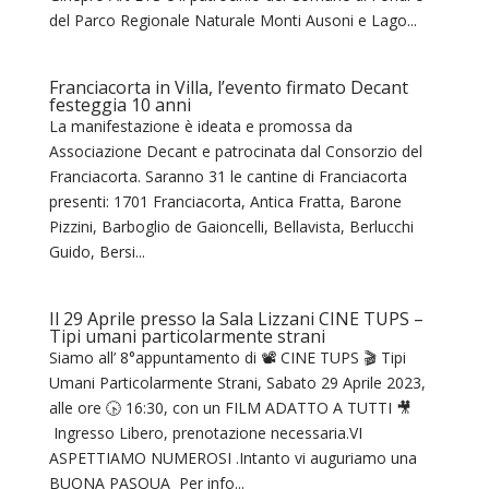
del Parco Regionale Naturale Monti Ausoni e Lago...
Franciacorta in Villa, l’evento firmato Decant
festeggia 10 anni
La manifestazione è ideata e promossa da
Associazione Decant e patrocinata dal Consorzio del
Franciacorta. Saranno 31 le cantine di Franciacorta
presenti: 1701 Franciacorta, Antica Fratta, Barone
Pizzini, Barboglio de Gaioncelli, Bellavista, Berlucchi
Guido, Bersi...
Il 29 Aprile presso la Sala Lizzani CINE TUPS –
Tipi umani particolarmente strani
Siamo all’ 8°appuntamento di 📽️ CINE TUPS 🎬 Tipi
Umani Particolarmente Strani, Sabato 29 Aprile 2023,
alle ore 🕟 16:30, con un FILM ADATTO A TUTTI 🎥
Ingresso Libero, prenotazione necessaria.VI
ASPETTIAMO NUMEROSI .Intanto vi auguriamo una
BUONA PASQUA Per info...