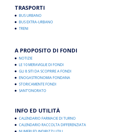
TRASPORTI
BUS URBANO
BUS EXTRA-URBANO
TRENI
A PROPOSITO DI FONDI
NOTIZIE
LE 10 MERAVIGLIE DI FONDI
GLI 8 SITI DA SCOPRIRE A FONDI
ENOGASTRONOMIA FONDANA
STORICAMENTE FONDI
SANT’ONORATO
INFO ED UTILITÀ
CALENDARIO FARMACIE DI TURNO
CALENDARIO RACCOLTA DIFFERENZIATA
NUMERI ED INDIRIZZI UTILI