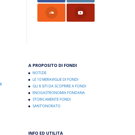
A PROPOSITO DI FONDI
NOTIZIE
LE 10 MERAVIGLIE DI FONDI
R
GLI 8 SITI DA SCOPRIRE A FONDI
ENOGASTRONOMIA FONDANA
STORICAMENTE FONDI
SANT’ONORATO
INFO ED UTILITÀ