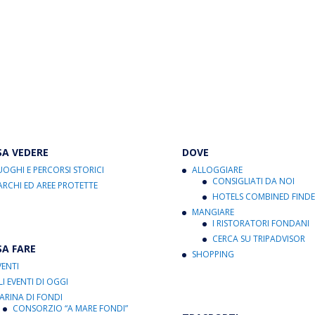
SA VEDERE
DOVE
UOGHI E PERCORSI STORICI
ALLOGGIARE
CONSIGLIATI DA NOI
ARCHI ED AREE PROTETTE
HOTELS COMBINED FINDE
MANGIARE
I RISTORATORI FONDANI
CERCA SU TRIPADVISOR
SA FARE
SHOPPING
VENTI
LI EVENTI DI OGGI
ARINA DI FONDI
CONSORZIO “A MARE FONDI”