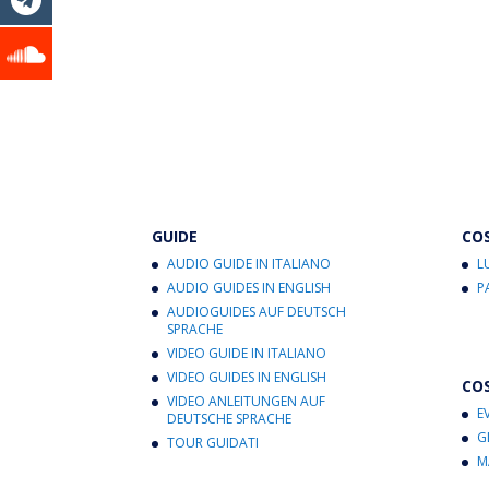
GUIDE
CO
AUDIO GUIDE IN ITALIANO
L
AUDIO GUIDES IN ENGLISH
P
AUDIOGUIDES AUF DEUTSCH
SPRACHE
VIDEO GUIDE IN ITALIANO
VIDEO GUIDES IN ENGLISH
CO
VIDEO ANLEITUNGEN AUF
E
DEUTSCHE SPRACHE
G
TOUR GUIDATI
M