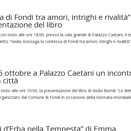
di Fondi tra amori, intrighi e rivalità”
ntazione del libro
n inizio alle ore 18:00, presso la sala grande di Palazzo Caetani, il t
etto “Giulia Gonzaga la contessa di Fondi tra amori, intrighi e rivalità”
16 ottobre a Palazzo Caetani un incont
 città
nizio alle ore 10:00, la presentazione del libro di Giulia Biondi “Le die
 organizzato dal Comune di Fondi in occasione della Giornata mondial
ili d’Erba nella Tempesta” di Emma