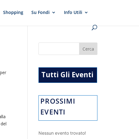
Shopping
Su Fondi
Info Utili
 per
Tutti Gli Eventi
PROSSIMI
EVENTI
lla
 del
Nessun evento trovato!