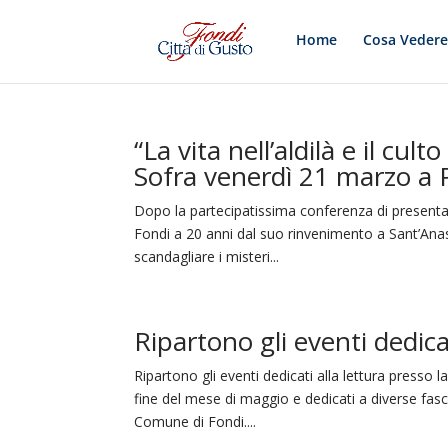
Home
Cosa Veder
“La vita nell’aldilà e il cul
Sofra venerdì 21 marzo a 
Dopo la partecipatissima conferenza di presenta
Fondi a 20 anni dal suo rinvenimento a Sant’Anas
scandagliare i misteri...
Ripartono gli eventi dedicat
Ripartono gli eventi dedicati alla lettura presso
fine del mese di maggio e dedicati a diverse fasce
Comune di Fondi....