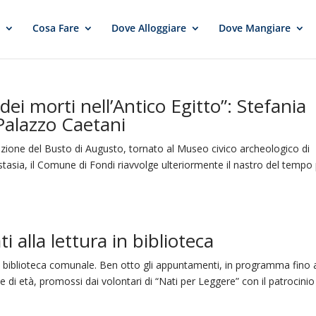
e
Cosa Fare
Dove Alloggiare
Dove Mangiare
to dei morti nell’Antico Egitto”: Stefania
Palazzo Caetani
zione del Busto di Augusto, tornato al Museo civico archeologico di
tasia, il Comune di Fondi riavvolge ulteriormente il nastro del tempo
i alla lettura in biblioteca
 la biblioteca comunale. Ben otto gli appuntamenti, in programma fino a
 di età, promossi dai volontari di “Nati per Leggere” con il patrocinio