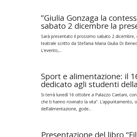
”Giulia Gonzaga la contessa 
sabato 2 dicembre la prese
Sarà presentato il prossimo sabato 2 dicembre, co
teatrale scritto da Stefania Maria Giulia Di Bened
L’evento,...
Sport e alimentazione: il 
dedicato agli studenti della
Si terrà lunedì 16 ottobre a Palazzo Caetani, con i
che ti hanno rovinato la vita”. L’appuntamento,
dell’alimentazione, gode...
Presentazione del libro “F