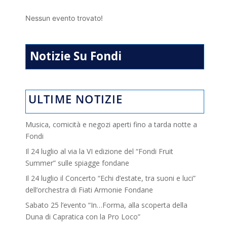
Nessun evento trovato!
Notizie Su Fondi
ULTIME NOTIZIE
Musica, comicità e negozi aperti fino a tarda notte a
Fondi
Il 24 luglio al via la VI edizione del “Fondi Fruit
Summer” sulle spiagge fondane
Il 24 luglio il Concerto “Echi d’estate, tra suoni e luci”
dell’orchestra di Fiati Armonie Fondane
Sabato 25 l’evento “In…Forma, alla scoperta della
Duna di Capratica con la Pro Loco”