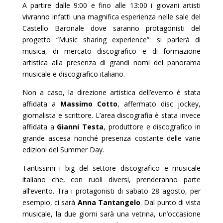
A partire dalle 9:00 e fino alle 13:00 i giovani artisti
vivranno infatti una magnifica esperienza nelle sale del
Castello Baronale dove saranno protagonisti del
progetto “Music sharing experience”: si parlerà di
musica, di mercato discografico e di formazione
artistica alla presenza di grandi nomi del panorama
musicale e discografico italiano.
Non a caso, la direzione artistica dell’evento è stata
affidata a
Massimo Cotto
, affermato disc jockey,
giornalista e scrittore. L’area discografia è stata invece
affidata a
Gianni Testa
, produttore e discografico in
grande ascesa nonché presenza costante delle varie
edizioni del Summer Day.
Tantissimi i big del settore discografico e musicale
italiano che, con ruoli diversi, prenderanno parte
all’evento. Tra i protagonisti di sabato 28 agosto, per
esempio, ci sarà
Anna Tantangelo
. Dal punto di vista
musicale, la due giorni sarà una vetrina, un’occasione