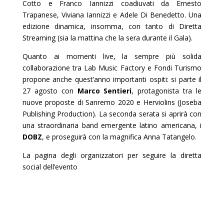
Cotto e Franco Iannizzi coadiuvati da Ernesto
Trapanese, Viviana Iannizzi e Adele Di Benedetto. Una
edizione dinamica, insomma, con tanto di Diretta
Streaming (sia la mattina che la sera durante il Gala).
Quanto ai momenti live, la sempre più solida
collaborazione tra Lab Music Factory e Fondi Turismo
propone anche quest’anno importanti ospiti: si parte il
27 agosto con
Marco Sentieri
, protagonista tra le
nuove proposte di Sanremo 2020 e Herviolins (Joseba
Publishing Production). La seconda serata si aprirà con
una straordinaria band emergente latino americana, i
DOBZ
, e proseguirà con la magnifica Anna Tatangelo.
La pagina degli organizzatori per seguire la diretta
social dell’evento