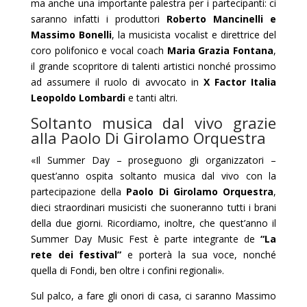
ma anche una importante palestra per i partecipanti: ci
saranno infatti i produttori
Roberto Mancinelli e
Massimo Bonelli
, la musicista vocalist e direttrice del
coro polifonico e vocal coach
Maria Grazia Fontana
,
il grande scopritore di talenti artistici nonché prossimo
ad assumere il ruolo di avvocato in
X Factor Italia
Leopoldo Lombardi
e tanti altri.
Soltanto musica dal vivo grazie
alla Paolo Di Girolamo Orquestra
«Il Summer Day – proseguono gli organizzatori –
quest’anno ospita soltanto musica dal vivo con la
partecipazione della
Paolo Di Girolamo Orquestra
,
dieci straordinari musicisti che suoneranno tutti i brani
della due giorni. Ricordiamo, inoltre, che quest’anno il
Summer Day Music Fest è parte integrante de
“La
rete dei festival”
e porterà la sua voce, nonché
quella di Fondi, ben oltre i confini regionali».
Sul palco, a fare gli onori di casa, ci saranno Massimo