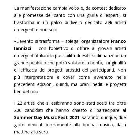
La manifestazione cambia volto e, da contest dedicato
alle promesse del canto con una giuria di esperti, si
trasforma in un palco di livello dedicato agli artisti
emergenti e non solo.
«L’evento si trasforma – spiega l’organizzatore
Franco
Iannizzi
– con l’obiettivo di offrire ai giovani artisti
emergenti italiani la possibilità di esibirsi dinnanzi ad un
grande pubblico che potrà valutare la bontà, l’originalità
e l’efficacia dei progetti artistici dei partecipanti. Non
più interpretazioni e cover come avvenuto nelle
precedenti edizioni, quindi, ma brani inediti e progetti
ben definiti».
I 22 artisti che si esibiranno sono stati scelti tra oltre
200 candidati che hanno chiesto di partecipare al
Summer Day Music Fest 2021
. Saranno, dunque, due
giorni dedicati interamente alla buona musica, dalla
mattina alla sera.