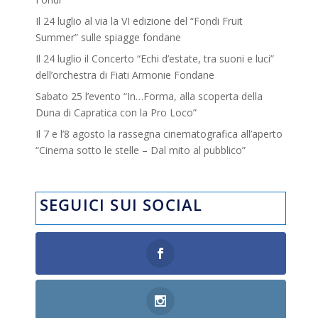
Il 24 luglio al via la VI edizione del “Fondi Fruit
Summer” sulle spiagge fondane
Il 24 luglio il Concerto “Echi d’estate, tra suoni e luci”
dell’orchestra di Fiati Armonie Fondane
Sabato 25 l’evento “In…Forma, alla scoperta della
Duna di Capratica con la Pro Loco”
Il 7 e l’8 agosto la rassegna cinematografica all’aperto
“Cinema sotto le stelle – Dal mito al pubblico”
SEGUICI SUI SOCIAL