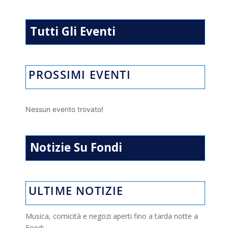
p
m
o
di
p
k
Tutti Gli Eventi
PROSSIMI EVENTI
Nessun evento trovato!
Notizie Su Fondi
ULTIME NOTIZIE
Musica, comicità e negozi aperti fino a tarda notte a
Fondi