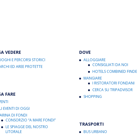
SA VEDERE
DOVE
UOGHI E PERCORSI STORICI
ALLOGGIARE
CONSIGLIATI DA NOI
ARCHI ED AREE PROTETTE
HOTELS COMBINED FINDE
MANGIARE
I RISTORATORI FONDANI
CERCA SU TRIPADVISOR
SA FARE
SHOPPING
VENTI
LI EVENTI DI OGGI
ARINA DI FONDI
CONSORZIO “A MARE FONDI”
TRASPORTI
LE SPIAGGE DEL NOSTRO
LITORALE
BUS URBANO