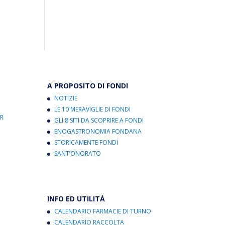
A PROPOSITO DI FONDI
NOTIZIE
LE 10 MERAVIGLIE DI FONDI
R
GLI 8 SITI DA SCOPRIRE A FONDI
ENOGASTRONOMIA FONDANA
STORICAMENTE FONDI
SANT’ONORATO
INFO ED UTILITÀ
CALENDARIO FARMACIE DI TURNO
CALENDARIO RACCOLTA