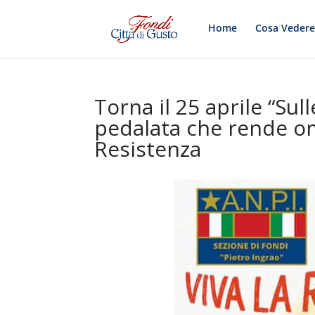
Home
Cosa Veder
Torna il 25 aprile “Sul
pedalata che rende om
Resistenza