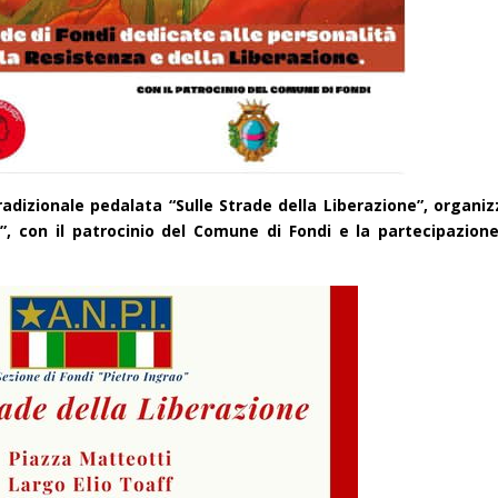
tradizionale pedalata “Sulle Strade della Liberazione”, organi
o”, con il patrocinio del Comune di Fondi e la partecipazion