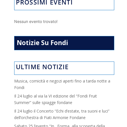
PROSSIMI EVENTI
Nessun evento trovato!
Notizie Su Fondi
ULTIME NOTIZIE
Musica, comicità e negozi aperti fino a tarda notte a
Fondi
Il 24 luglio al via la VI edizione del “Fondi Fruit
Summer” sulle spiagge fondane
Il 24 luglio il Concerto “Echi d’estate, tra suoni e luci”
dell’orchestra di Fiati Armonie Fondane
Sabato 25 l’evento “In…Forma, alla scoperta della