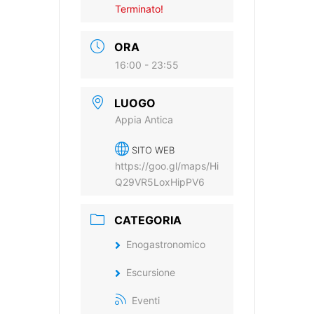
Terminato!
ORA
16:00 - 23:55
LUOGO
Appia Antica
SITO WEB
https://goo.gl/maps/Hi
Q29VR5LoxHipPV6
CATEGORIA
Enogastronomico
Escursione
Eventi