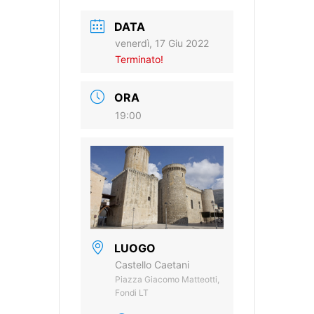
DATA
venerdì, 17 Giu 2022
Terminato!
ORA
19:00
LUOGO
Castello Caetani
Piazza Giacomo Matteotti,
Fondi LT