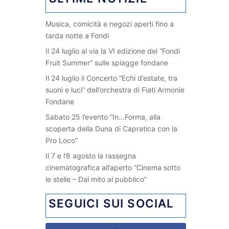
Musica, comicità e negozi aperti fino a
tarda notte a Fondi
Il 24 luglio al via la VI edizione del “Fondi
Fruit Summer” sulle spiagge fondane
Il 24 luglio il Concerto “Echi d’estate, tra
suoni e luci” dell’orchestra di Fiati Armonie
Fondane
Sabato 25 l’evento “In…Forma, alla
scoperta della Duna di Capratica con la
Pro Loco”
Il 7 e l’8 agosto la rassegna
cinematografica all’aperto “Cinema sotto
le stelle – Dal mito al pubblico”
SEGUICI SUI SOCIAL