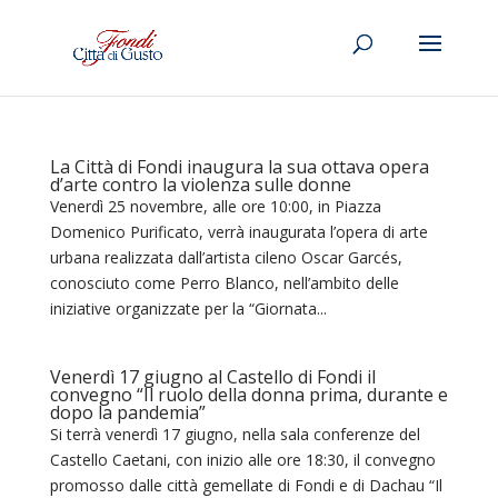
La Città di Fondi inaugura la sua ottava opera
d’arte contro la violenza sulle donne
Venerdì 25 novembre, alle ore 10:00, in Piazza
Domenico Purificato, verrà inaugurata l’opera di arte
urbana realizzata dall’artista cileno Oscar Garcés,
conosciuto come Perro Blanco, nell’ambito delle
iniziative organizzate per la “Giornata...
Venerdì 17 giugno al Castello di Fondi il
convegno “Il ruolo della donna prima, durante e
dopo la pandemia”
Si terrà venerdì 17 giugno, nella sala conferenze del
Castello Caetani, con inizio alle ore 18:30, il convegno
promosso dalle città gemellate di Fondi e di Dachau “Il