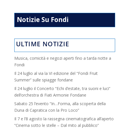
Notizie Su Fondi
ULTIME NOTIZIE
Musica, comicità e negozi aperti fino a tarda notte a
Fondi
Il 24 luglio al via la VI edizione del “Fondi Fruit
Summer” sulle spiagge fondane
Il 24 luglio il Concerto “Echi d’estate, tra suoni e luci”
dell’orchestra di Fiati Armonie Fondane
Sabato 25 l’evento “In…Forma, alla scoperta della
Duna di Capratica con la Pro Loco”
Il 7 e l’8 agosto la rassegna cinematografica all’aperto
“Cinema sotto le stelle – Dal mito al pubblico”