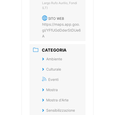
Largo Rufo Aurilio, Fondi
(LT)
SITO WEB
https://maps.app.goo.
gl/YFfUGdDderStDUe6
A
CATEGORIA
Ambiente
Culturale
Eventi
Mostra
Mostra d'Arte
Sensibilizzazione