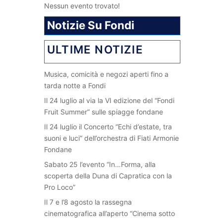
Nessun evento trovato!
Notizie Su Fondi
ULTIME NOTIZIE
Musica, comicità e negozi aperti fino a
tarda notte a Fondi
Il 24 luglio al via la VI edizione del “Fondi
Fruit Summer” sulle spiagge fondane
Il 24 luglio il Concerto “Echi d’estate, tra
suoni e luci” dell’orchestra di Fiati Armonie
Fondane
Sabato 25 l’evento “In…Forma, alla
scoperta della Duna di Capratica con la
Pro Loco”
Il 7 e l’8 agosto la rassegna
cinematografica all’aperto “Cinema sotto