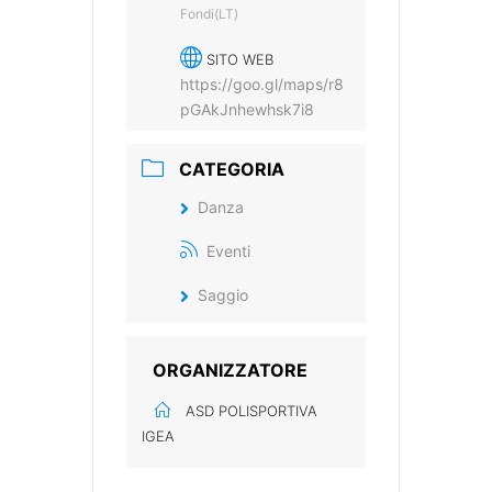
Fondi(LT)
SITO WEB
https://goo.gl/maps/r8
pGAkJnhewhsk7i8
CATEGORIA
Danza
Eventi
Saggio
ORGANIZZATORE
ASD POLISPORTIVA
IGEA