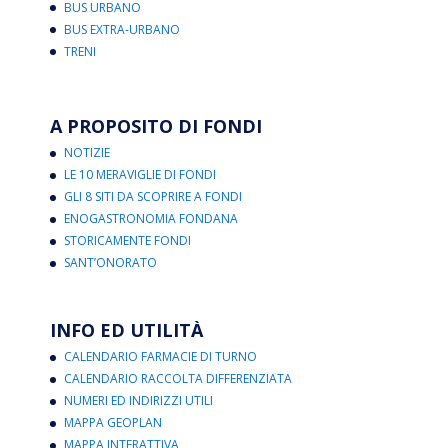
BUS URBANO
BUS EXTRA-URBANO
TRENI
A PROPOSITO DI FONDI
NOTIZIE
LE 10 MERAVIGLIE DI FONDI
GLI 8 SITI DA SCOPRIRE A FONDI
ENOGASTRONOMIA FONDANA
STORICAMENTE FONDI
SANT’ONORATO
INFO ED UTILITÀ
CALENDARIO FARMACIE DI TURNO
CALENDARIO RACCOLTA DIFFERENZIATA
NUMERI ED INDIRIZZI UTILI
MAPPA GEOPLAN
MAPPA INTERATTIVA