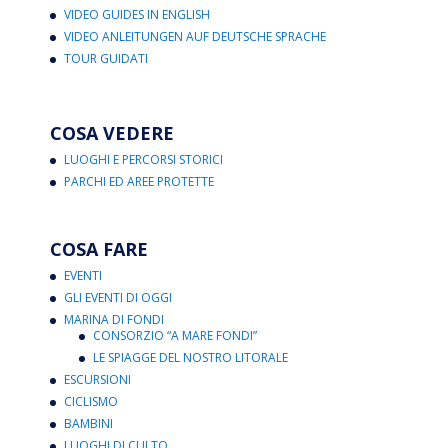
VIDEO GUIDES IN ENGLISH
VIDEO ANLEITUNGEN AUF DEUTSCHE SPRACHE
TOUR GUIDATI
COSA VEDERE
LUOGHI E PERCORSI STORICI
PARCHI ED AREE PROTETTE
COSA FARE
EVENTI
GLI EVENTI DI OGGI
MARINA DI FONDI
CONSORZIO “A MARE FONDI”
LE SPIAGGE DEL NOSTRO LITORALE
ESCURSIONI
CICLISMO
BAMBINI
LUOGHI DI CULTO