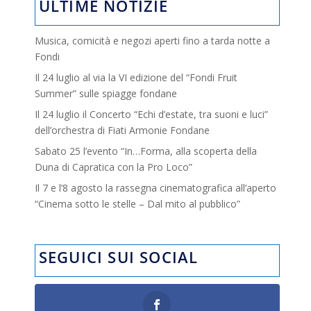
ULTIME NOTIZIE
Musica, comicità e negozi aperti fino a tarda notte a
Fondi
Il 24 luglio al via la VI edizione del “Fondi Fruit
Summer” sulle spiagge fondane
Il 24 luglio il Concerto “Echi d’estate, tra suoni e luci”
dell’orchestra di Fiati Armonie Fondane
Sabato 25 l’evento “In…Forma, alla scoperta della
Duna di Capratica con la Pro Loco”
Il 7 e l’8 agosto la rassegna cinematografica all’aperto
“Cinema sotto le stelle – Dal mito al pubblico”
SEGUICI SUI SOCIAL