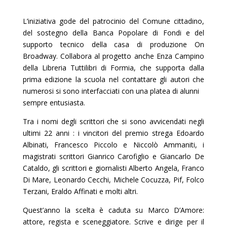
L’iniziativa gode del patrocinio del Comune cittadino,
del sostegno della Banca Popolare di Fondi e del
supporto tecnico della casa di produzione On
Broadway. Collabora al progetto anche Enza Campino
della Libreria Tuttilibri di Formia, che supporta dalla
prima edizione la scuola nel contattare gli autori che
numerosi si sono interfacciati con una platea di alunni
sempre entusiasta.
Tra i nomi degli scrittori che si sono avvicendati negli
ultimi 22 anni : i vincitori del premio strega Edoardo
Albinati, Francesco Piccolo e Niccolò Ammaniti, i
magistrati scrittori Gianrico Carofiglio e Giancarlo De
Cataldo, gli scrittori e giornalisti Alberto Angela, Franco
Di Mare, Leonardo Cecchi, Michele Cocuzza, Pif, Folco
Terzani, Eraldo Affinati e molti altri.
Quest’anno la scelta è caduta su Marco D’Amore:
attore, regista e sceneggiatore. Scrive e dirige per il