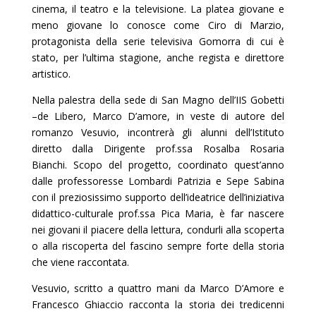
cinema, il teatro e la televisione. La platea giovane e
meno giovane lo conosce come Ciro di Marzio,
protagonista della serie televisiva Gomorra di cui è
stato, per l’ultima stagione, anche regista e direttore
artistico.
Nella palestra della sede di San Magno dell’IIS Gobetti
–de Libero, Marco D’amore, in veste di autore del
romanzo Vesuvio, incontrerà gli alunni dell’Istituto
diretto dalla Dirigente prof.ssa Rosalba Rosaria
Bianchi. Scopo del progetto, coordinato quest’anno
dalle professoresse Lombardi Patrizia e Sepe Sabina
con il preziosissimo supporto dell’ideatrice dell’iniziativa
didattico-culturale prof.ssa Pica Maria, è far nascere
nei giovani il piacere della lettura, condurli alla scoperta
o alla riscoperta del fascino sempre forte della storia
che viene raccontata.
Vesuvio, scritto a quattro mani da Marco D’Amore e
Francesco Ghiaccio racconta la storia dei tredicenni