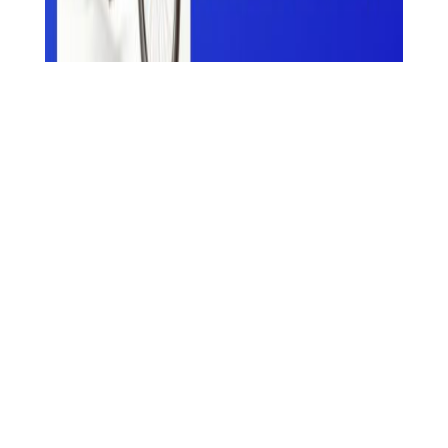
Corre su due ruote l’inclusione dei bambini e dei