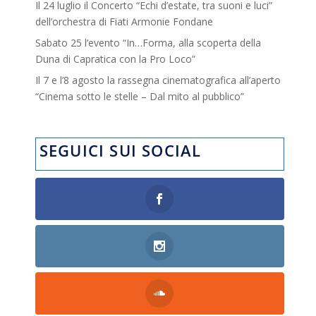
Il 24 luglio il Concerto “Echi d’estate, tra suoni e luci”
dell’orchestra di Fiati Armonie Fondane
Sabato 25 l’evento “In…Forma, alla scoperta della
Duna di Capratica con la Pro Loco”
Il 7 e l’8 agosto la rassegna cinematografica all’aperto
“Cinema sotto le stelle – Dal mito al pubblico”
SEGUICI SUI SOCIAL