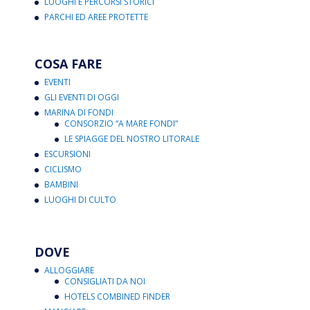
LUOGHI E PERCORSI STORICI
PARCHI ED AREE PROTETTE
COSA FARE
EVENTI
GLI EVENTI DI OGGI
MARINA DI FONDI
CONSORZIO “A MARE FONDI”
LE SPIAGGE DEL NOSTRO LITORALE
ESCURSIONI
CICLISMO
BAMBINI
LUOGHI DI CULTO
DOVE
ALLOGGIARE
CONSIGLIATI DA NOI
HOTELS COMBINED FINDER