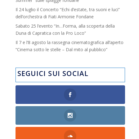
Summer” sulle spiagge fondane
Il 24 luglio il Concerto “Echi d’estate, tra suoni e luci”
dell’orchestra di Fiati Armonie Fondane
Sabato 25 l’evento “In…Forma, alla scoperta della
Duna di Capratica con la Pro Loco”
Il 7 e l’8 agosto la rassegna cinematografica all’aperto
“Cinema sotto le stelle – Dal mito al pubblico”
SEGUICI SUI SOCIAL