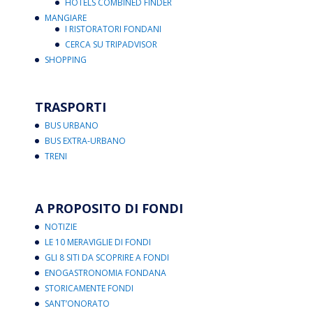
HOTELS COMBINED FINDER
MANGIARE
I RISTORATORI FONDANI
CERCA SU TRIPADVISOR
SHOPPING
TRASPORTI
BUS URBANO
BUS EXTRA-URBANO
TRENI
A PROPOSITO DI FONDI
NOTIZIE
LE 10 MERAVIGLIE DI FONDI
GLI 8 SITI DA SCOPRIRE A FONDI
ENOGASTRONOMIA FONDANA
STORICAMENTE FONDI
SANT’ONORATO