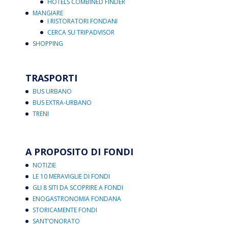
HOTELS COMBINED FINDER
MANGIARE
I RISTORATORI FONDANI
CERCA SU TRIPADVISOR
SHOPPING
TRASPORTI
BUS URBANO
BUS EXTRA-URBANO
TRENI
A PROPOSITO DI FONDI
NOTIZIE
LE 10 MERAVIGLIE DI FONDI
GLI 8 SITI DA SCOPRIRE A FONDI
ENOGASTRONOMIA FONDANA
STORICAMENTE FONDI
SANT’ONORATO