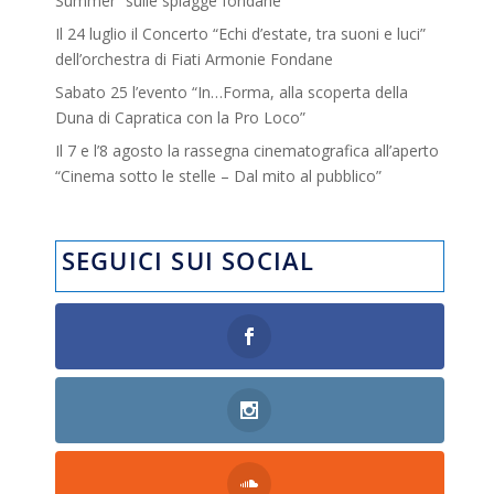
Summer” sulle spiagge fondane
Il 24 luglio il Concerto “Echi d’estate, tra suoni e luci”
dell’orchestra di Fiati Armonie Fondane
Sabato 25 l’evento “In…Forma, alla scoperta della
Duna di Capratica con la Pro Loco”
Il 7 e l’8 agosto la rassegna cinematografica all’aperto
“Cinema sotto le stelle – Dal mito al pubblico”
SEGUICI SUI SOCIAL