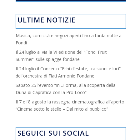
ULTIME NOTIZIE
Musica, comicità e negozi aperti fino a tarda notte a
Fondi
Il 24 luglio al via la VI edizione del “Fondi Fruit
Summer” sulle spiagge fondane
Il 24 luglio il Concerto “Echi d’estate, tra suoni e luci”
dell’orchestra di Fiati Armonie Fondane
Sabato 25 l’evento “In…Forma, alla scoperta della
Duna di Capratica con la Pro Loco”
Il 7 e l’8 agosto la rassegna cinematografica all’aperto
“Cinema sotto le stelle – Dal mito al pubblico”
SEGUICI SUI SOCIAL