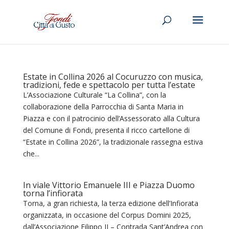
Estate in Collina 2026 al Cocuruzzo con musica,
tradizioni, fede e spettacolo per tutta l’estate
L’Associazione Culturale “La Collina”, con la
collaborazione della Parrocchia di Santa Maria in
Piazza e con il patrocinio dell’Assessorato alla Cultura
del Comune di Fondi, presenta il ricco cartellone di
“Estate in Collina 2026”, la tradizionale rassegna estiva
che...
In viale Vittorio Emanuele III e Piazza Duomo
torna l’infiorata
Torna, a gran richiesta, la terza edizione dell’Infiorata
organizzata, in occasione del Corpus Domini 2025,
dall’Associazione Filippo II – Contrada Sant’Andrea con