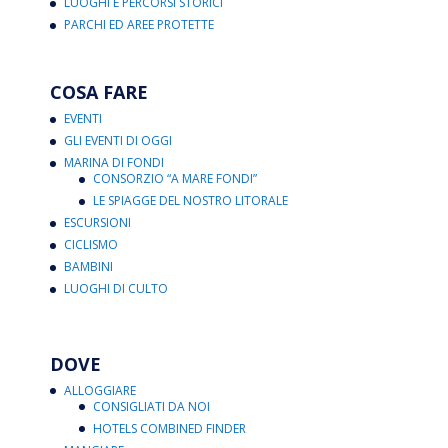
LUOGHI E PERCORSI STORICI
PARCHI ED AREE PROTETTE
COSA FARE
EVENTI
GLI EVENTI DI OGGI
MARINA DI FONDI
CONSORZIO “A MARE FONDI”
LE SPIAGGE DEL NOSTRO LITORALE
ESCURSIONI
CICLISMO
BAMBINI
LUOGHI DI CULTO
DOVE
ALLOGGIARE
CONSIGLIATI DA NOI
HOTELS COMBINED FINDER