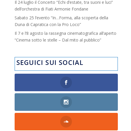
Il 24 luglio il Concerto “Echi d’estate, tra suoni e luci”
dell’orchestra di Fiati Armonie Fondane
Sabato 25 l’evento “In…Forma, alla scoperta della
Duna di Capratica con la Pro Loco”
Il 7 e l’8 agosto la rassegna cinematografica all’aperto
“Cinema sotto le stelle – Dal mito al pubblico”
SEGUICI SUI SOCIAL