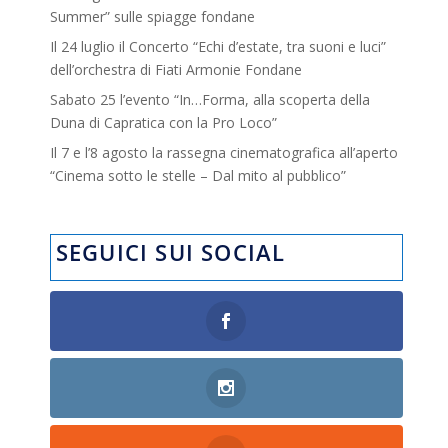
Summer” sulle spiagge fondane
Il 24 luglio il Concerto “Echi d’estate, tra suoni e luci”
dell’orchestra di Fiati Armonie Fondane
Sabato 25 l’evento “In…Forma, alla scoperta della
Duna di Capratica con la Pro Loco”
Il 7 e l’8 agosto la rassegna cinematografica all’aperto
“Cinema sotto le stelle – Dal mito al pubblico”
SEGUICI SUI SOCIAL