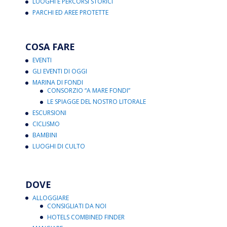
LUOGHI E PERCORSI STORICI
PARCHI ED AREE PROTETTE
COSA FARE
EVENTI
GLI EVENTI DI OGGI
MARINA DI FONDI
CONSORZIO “A MARE FONDI”
LE SPIAGGE DEL NOSTRO LITORALE
ESCURSIONI
CICLISMO
BAMBINI
LUOGHI DI CULTO
DOVE
ALLOGGIARE
CONSIGLIATI DA NOI
HOTELS COMBINED FINDER