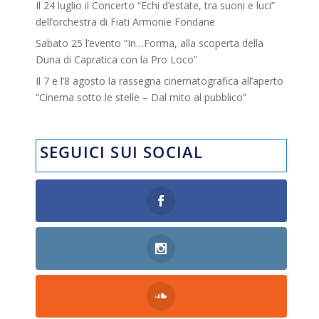
Il 24 luglio il Concerto “Echi d’estate, tra suoni e luci”
dell’orchestra di Fiati Armonie Fondane
Sabato 25 l’evento “In…Forma, alla scoperta della
Duna di Capratica con la Pro Loco”
Il 7 e l’8 agosto la rassegna cinematografica all’aperto
“Cinema sotto le stelle – Dal mito al pubblico”
SEGUICI SUI SOCIAL