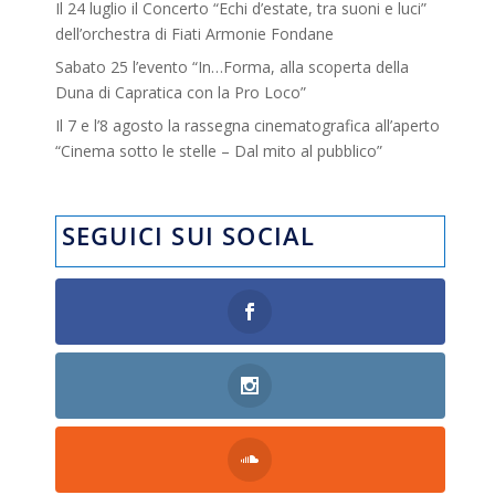
Il 24 luglio il Concerto “Echi d’estate, tra suoni e luci”
dell’orchestra di Fiati Armonie Fondane
Sabato 25 l’evento “In…Forma, alla scoperta della
Duna di Capratica con la Pro Loco”
Il 7 e l’8 agosto la rassegna cinematografica all’aperto
“Cinema sotto le stelle – Dal mito al pubblico”
SEGUICI SUI SOCIAL