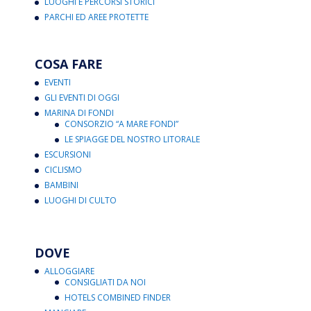
LUOGHI E PERCORSI STORICI
PARCHI ED AREE PROTETTE
COSA FARE
EVENTI
GLI EVENTI DI OGGI
MARINA DI FONDI
CONSORZIO “A MARE FONDI”
LE SPIAGGE DEL NOSTRO LITORALE
ESCURSIONI
CICLISMO
BAMBINI
LUOGHI DI CULTO
DOVE
ALLOGGIARE
CONSIGLIATI DA NOI
HOTELS COMBINED FINDER