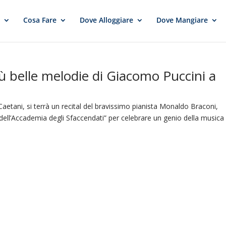
e
Cosa Fare
Dove Alloggiare
Dove Mangiare
 belle melodie di Giacomo Puccini a
etani, si terrà un recital del bravissimo pianista Monaldo Braconi,
 dell’Accademia degli Sfaccendati” per celebrare un genio della musica