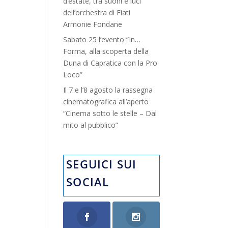
d’estate, tra suoni e luci”
dell’orchestra di Fiati
Armonie Fondane
Sabato 25 l’evento “In…
Forma, alla scoperta della
Duna di Capratica con la Pro
Loco”
Il 7 e l’8 agosto la rassegna
cinematografica all’aperto
“Cinema sotto le stelle – Dal
mito al pubblico”
SEGUICI SUI
SOCIAL