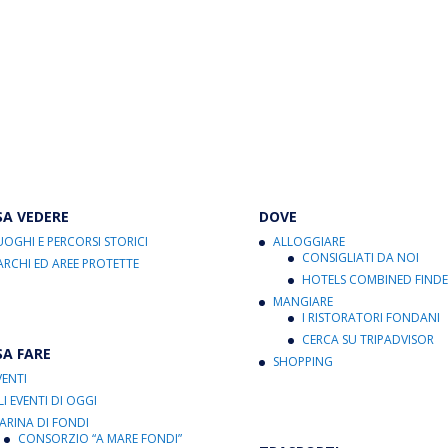
SA VEDERE
DOVE
UOGHI E PERCORSI STORICI
ALLOGGIARE
CONSIGLIATI DA NOI
ARCHI ED AREE PROTETTE
HOTELS COMBINED FINDE
MANGIARE
I RISTORATORI FONDANI
CERCA SU TRIPADVISOR
SA FARE
SHOPPING
VENTI
LI EVENTI DI OGGI
ARINA DI FONDI
CONSORZIO “A MARE FONDI”