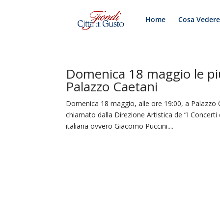
Home
Cosa Veder
Domenica 18 maggio le più
Palazzo Caetani
Domenica 18 maggio, alle ore 19:00, a Palazzo Ca
chiamato dalla Direzione Artistica de “I Concerti
italiana ovvero Giacomo Puccini....