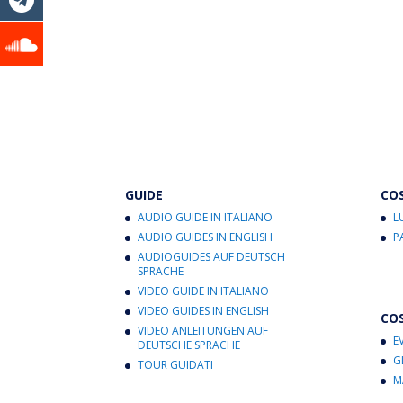
GUIDE
CO
AUDIO GUIDE IN ITALIANO
L
AUDIO GUIDES IN ENGLISH
P
AUDIOGUIDES AUF DEUTSCH
SPRACHE
VIDEO GUIDE IN ITALIANO
VIDEO GUIDES IN ENGLISH
CO
VIDEO ANLEITUNGEN AUF
E
DEUTSCHE SPRACHE
G
TOUR GUIDATI
M