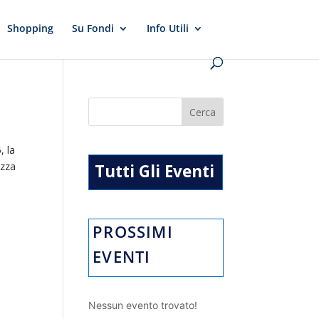
Shopping
Su Fondi
Info Utili
e
, la
ezza
Tutti Gli Eventi
PROSSIMI
EVENTI
Nessun evento trovato!