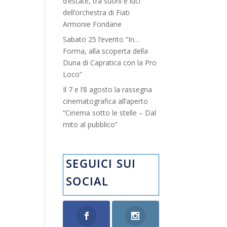
d’estate, tra suoni e luci”
dell’orchestra di Fiati
Armonie Fondane
Sabato 25 l’evento “In…
Forma, alla scoperta della
Duna di Capratica con la Pro
Loco”
Il 7 e l’8 agosto la rassegna
cinematografica all’aperto
“Cinema sotto le stelle – Dal
mito al pubblico”
SEGUICI SUI
SOCIAL