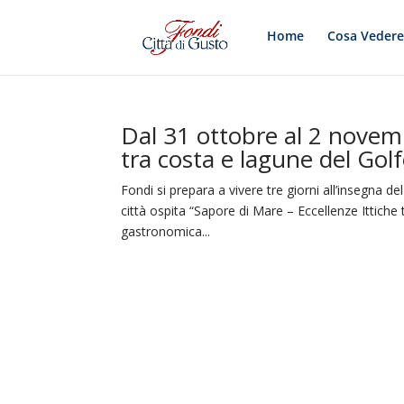
Home
Cosa Veder
Dal 31 ottobre al 2 novemb
tra costa e lagune del Golf
Fondi si prepara a vivere tre giorni all’insegna d
città ospita “Sapore di Mare – Eccellenze Ittiche
gastronomica...