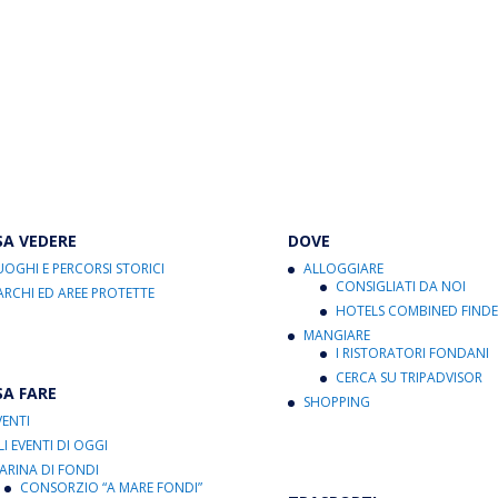
SA VEDERE
DOVE
UOGHI E PERCORSI STORICI
ALLOGGIARE
CONSIGLIATI DA NOI
ARCHI ED AREE PROTETTE
HOTELS COMBINED FINDE
MANGIARE
I RISTORATORI FONDANI
CERCA SU TRIPADVISOR
SA FARE
SHOPPING
VENTI
LI EVENTI DI OGGI
ARINA DI FONDI
CONSORZIO “A MARE FONDI”