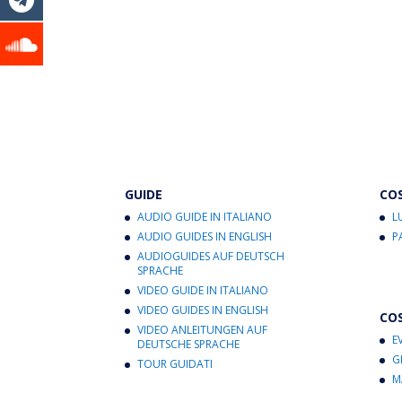
GUIDE
CO
AUDIO GUIDE IN ITALIANO
L
AUDIO GUIDES IN ENGLISH
P
AUDIOGUIDES AUF DEUTSCH
SPRACHE
VIDEO GUIDE IN ITALIANO
VIDEO GUIDES IN ENGLISH
CO
VIDEO ANLEITUNGEN AUF
E
DEUTSCHE SPRACHE
G
TOUR GUIDATI
M