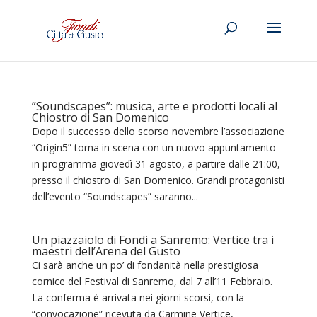
”Soundscapes”: musica, arte e prodotti locali al
Chiostro di San Domenico
Dopo il successo dello scorso novembre l’associazione
“Origin5” torna in scena con un nuovo appuntamento
in programma giovedì 31 agosto, a partire dalle 21:00,
presso il chiostro di San Domenico. Grandi protagonisti
dell’evento “Soundscapes” saranno...
Un piazzaiolo di Fondi a Sanremo: Vertice tra i
maestri dell’Arena del Gusto
Ci sarà anche un po’ di fondanità nella prestigiosa
cornice del Festival di Sanremo, dal 7 all’11 Febbraio.
La conferma è arrivata nei giorni scorsi, con la
“convocazione” ricevuta da Carmine Vertice,