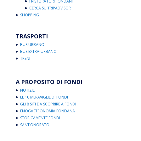
I RISTORATORI FONDANI
CERCA SU TRIPADVISOR
SHOPPING
TRASPORTI
BUS URBANO
BUS EXTRA-URBANO
TRENI
A PROPOSITO DI FONDI
NOTIZIE
LE 10 MERAVIGLIE DI FONDI
GLI 8 SITI DA SCOPRIRE A FONDI
ENOGASTRONOMIA FONDANA
STORICAMENTE FONDI
SANT’ONORATO