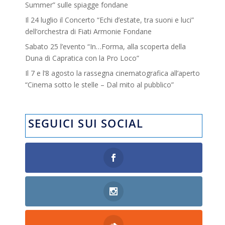
Summer” sulle spiagge fondane
Il 24 luglio il Concerto “Echi d’estate, tra suoni e luci”
dell’orchestra di Fiati Armonie Fondane
Sabato 25 l’evento “In…Forma, alla scoperta della
Duna di Capratica con la Pro Loco”
Il 7 e l’8 agosto la rassegna cinematografica all’aperto
“Cinema sotto le stelle – Dal mito al pubblico”
SEGUICI SUI SOCIAL