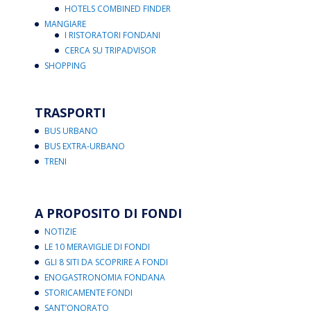
HOTELS COMBINED FINDER
MANGIARE
I RISTORATORI FONDANI
CERCA SU TRIPADVISOR
SHOPPING
TRASPORTI
BUS URBANO
BUS EXTRA-URBANO
TRENI
A PROPOSITO DI FONDI
NOTIZIE
LE 10 MERAVIGLIE DI FONDI
GLI 8 SITI DA SCOPRIRE A FONDI
ENOGASTRONOMIA FONDANA
STORICAMENTE FONDI
SANT’ONORATO