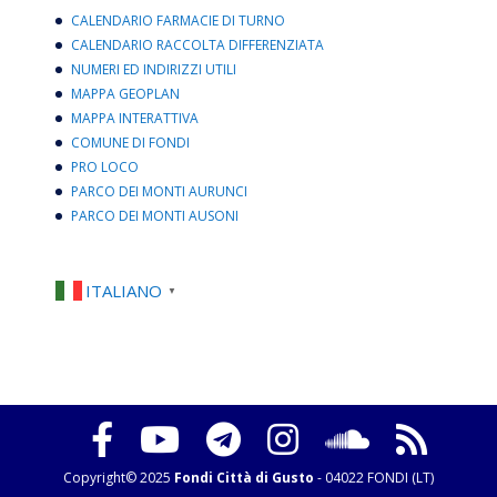
CALENDARIO FARMACIE DI TURNO
CALENDARIO RACCOLTA DIFFERENZIATA
NUMERI ED INDIRIZZI UTILI
MAPPA GEOPLAN
MAPPA INTERATTIVA
COMUNE DI FONDI
PRO LOCO
PARCO DEI MONTI AURUNCI
PARCO DEI MONTI AUSONI
ITALIANO
▼
Copyright© 2025
Fondi Città di Gusto
- 04022 FONDI (LT)