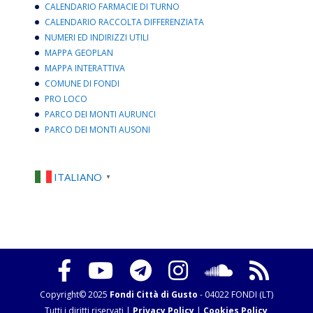
CALENDARIO FARMACIE DI TURNO
CALENDARIO RACCOLTA DIFFERENZIATA
NUMERI ED INDIRIZZI UTILI
MAPPA GEOPLAN
MAPPA INTERATTIVA
COMUNE DI FONDI
PRO LOCO
PARCO DEI MONTI AURUNCI
PARCO DEI MONTI AUSONI
ITALIANO
▼
Copyright© 2025
Fondi Città di Gusto
- 04022 FONDI (LT)
Tutti i diritti riservati |
Privacy Policy
|
Cookies Policy