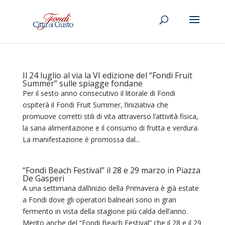
Il 24 luglio al via la VI edizione del “Fondi Fruit
Summer” sulle spiagge fondane
Per il sesto anno consecutivo il litorale di Fondi
ospiterà il Fondi Fruit Summer, l’iniziativa che
promuove corretti stili di vita attraverso l’attività fisica,
la sana alimentazione e il consumo di frutta e verdura.
La manifestazione è promossa dal...
“Fondi Beach Festival” il 28 e 29 marzo in Piazza
De Gasperi
A una settimana dall’inizio della Primavera è già estate
a Fondi dove gli operatori balneari sono in gran
fermento in vista della stagione più calda dell’anno.
Merito anche del “Fondi Beach Festival” che il 28 e il 29