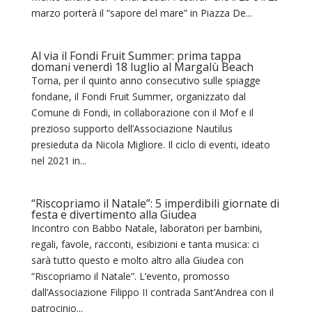
marzo porterà il “sapore del mare” in Piazza De...
Al via il Fondi Fruit Summer: prima tappa
domani venerdì 18 luglio al Margalù Beach
Torna, per il quinto anno consecutivo sulle spiagge
fondane, il Fondi Fruit Summer, organizzato dal
Comune di Fondi, in collaborazione con il Mof e il
prezioso supporto dell’Associazione Nautilus
presieduta da Nicola Migliore. Il ciclo di eventi, ideato
nel 2021 in...
“Riscopriamo il Natale”: 5 imperdibili giornate di
festa e divertimento alla Giudea
Incontro con Babbo Natale, laboratori per bambini,
regali, favole, racconti, esibizioni e tanta musica: ci
sarà tutto questo e molto altro alla Giudea con
“Riscopriamo il Natale”. L’evento, promosso
dall’Associazione Filippo II contrada Sant’Andrea con il
patrocinio...