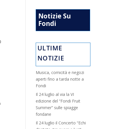
Notizie Su
Fondi
0
ULTIME
n
NOTIZIE
Musica, comicità e negozi
aperti fino a tarda notte a
Fondi
Il 24 luglio al via la VI
edizione del “Fondi Fruit
a
Summer” sulle spiagge
fondane
Il 24 luglio il Concerto “Echi