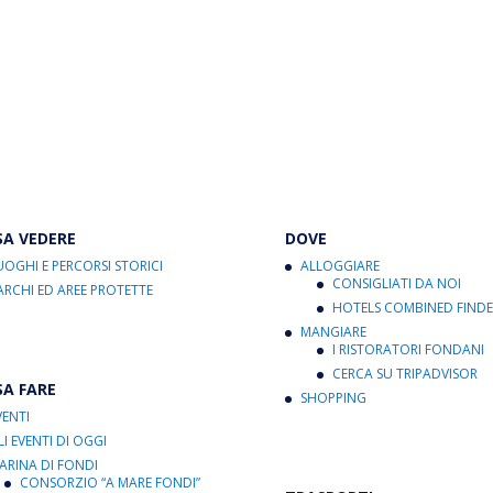
SA VEDERE
DOVE
UOGHI E PERCORSI STORICI
ALLOGGIARE
CONSIGLIATI DA NOI
ARCHI ED AREE PROTETTE
HOTELS COMBINED FINDE
MANGIARE
I RISTORATORI FONDANI
CERCA SU TRIPADVISOR
SA FARE
SHOPPING
VENTI
LI EVENTI DI OGGI
ARINA DI FONDI
CONSORZIO “A MARE FONDI”