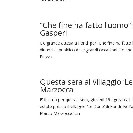
“Che fine ha fatto l’uomo”
Gasperi
C’è grande attesa a Fondi per “Che fine ha fatto l
dinanzi al pubblico delle grandi occasioni. Lo sho
Piazza...
Questa sera al villaggio ‘
Marzocca
E’ fissato per questa sera, giovedì 19 agosto all
estate presso il villaggio ‘Le Dune’ di Fondi. Nell
Marco Marzocca. Un...