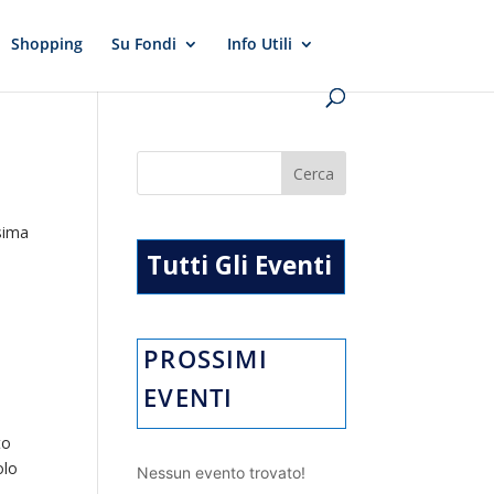
Shopping
Su Fondi
Info Utili
ssima
Tutti Gli Eventi
PROSSIMI
EVENTI
to
olo
Nessun evento trovato!