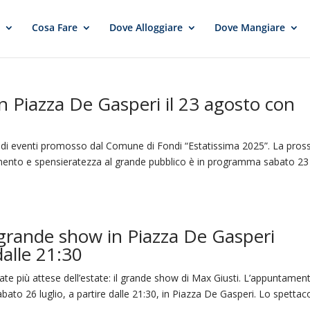
e
Cosa Fare
Dove Alloggiare
Dove Mangiare
n Piazza De Gasperi il 23 agosto con
one di eventi promosso dal Comune di Fondi “Estatissima 2025”. La pro
imento e spensieratezza al grande pubblico è in programma sabato 23
 grande show in Piazza De Gasperi
dalle 21:30
te più attese dell’estate: il grande show di Max Giusti. L’appuntamen
abato 26 luglio, a partire dalle 21:30, in Piazza De Gasperi. Lo spettac