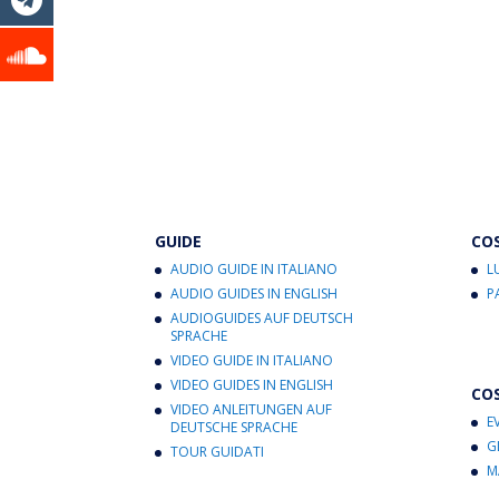
GUIDE
CO
AUDIO GUIDE IN ITALIANO
L
AUDIO GUIDES IN ENGLISH
P
AUDIOGUIDES AUF DEUTSCH
SPRACHE
VIDEO GUIDE IN ITALIANO
VIDEO GUIDES IN ENGLISH
CO
VIDEO ANLEITUNGEN AUF
E
DEUTSCHE SPRACHE
G
TOUR GUIDATI
M