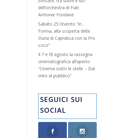
d’estate, tra suoni e luci”
dell’orchestra di Fiati
Armonie Fondane
Sabato 25 l’evento “In…
Forma, alla scoperta della
Duna di Capratica con la Pro
Loco”
Il 7 e l’8 agosto la rassegna
cinematografica all’aperto
“Cinema sotto le stelle – Dal
mito al pubblico”
SEGUICI SUI
SOCIAL