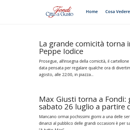
Home
Cosa Veder
La grande comicità torna i
Peppe Iodice
Prosegue, all’insegna della comicità, il cartell
data pensata per regalare qualche ora di divert
agosto, alle 22:00, in piazza...
Max Giusti torna a Fondi:
sabato 26 luglio a partire 
Mancano ormai pochissimi giorni a una delle sera
dinanzi al pubblico delle grandi occasioni è per s
“A tutto Max”,...