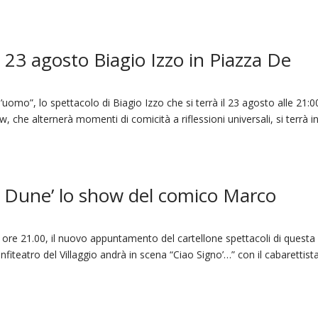
: 23 agosto Biagio Izzo in Piazza De
’uomo”, lo spettacolo di Biagio Izzo che si terrà il 23 agosto alle 21:0
w, che alternerà momenti di comicità a riflessioni universali, si terrà i
Le Dune’ lo show del comico Marco
e ore 21.00, il nuovo appuntamento del cartellone spettacoli di questa
’anfiteatro del Villaggio andrà in scena “Ciao Signo’…” con il cabarettist