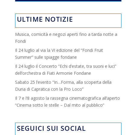
ULTIME NOTIZIE
Musica, comicità e negozi aperti fino a tarda notte a
Fondi
Il 24 luglio al via la VI edizione del “Fondi Fruit
Summer” sulle spiagge fondane
Il 24 luglio il Concerto “Echi d’estate, tra suoni e luci”
dell’orchestra di Fiati Armonie Fondane
Sabato 25 l’evento “In…Forma, alla scoperta della
Duna di Capratica con la Pro Loco”
Il 7 e l’8 agosto la rassegna cinematografica all’aperto
“Cinema sotto le stelle – Dal mito al pubblico”
SEGUICI SUI SOCIAL