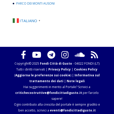
PARCO DEI MONTI AUSONI
ITALIANO
▼
Copyright© 2025
Fondi Città di Gusto
- 04022 FONDI (LT)
Tutti i diritti riservati |
Privacy Policy
|
Cookies Policy
(
Aggiorna le preferenze sui cookie
) |
Informativa sul
trattamento dei dati
|
Note legali
Hai suggerimenti in merito al Portale? Scrivici a
critichecostruttive@fondicittadigusto.it
per farcelo
sapere!
Ogni contributo alla crescita del portale è sempre gradito e
ben accetto, scrivici a
eventi@fondicittadigusto.it