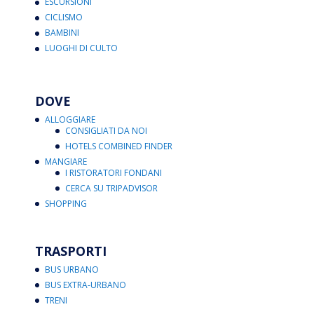
ESCURSIONI
CICLISMO
BAMBINI
LUOGHI DI CULTO
DOVE
ALLOGGIARE
CONSIGLIATI DA NOI
HOTELS COMBINED FINDER
MANGIARE
I RISTORATORI FONDANI
CERCA SU TRIPADVISOR
SHOPPING
TRASPORTI
BUS URBANO
BUS EXTRA-URBANO
TRENI