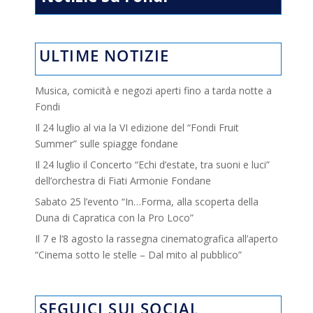
ULTIME NOTIZIE
Musica, comicità e negozi aperti fino a tarda notte a
Fondi
Il 24 luglio al via la VI edizione del “Fondi Fruit
Summer” sulle spiagge fondane
Il 24 luglio il Concerto “Echi d’estate, tra suoni e luci”
dell’orchestra di Fiati Armonie Fondane
Sabato 25 l’evento “In…Forma, alla scoperta della
Duna di Capratica con la Pro Loco”
Il 7 e l’8 agosto la rassegna cinematografica all’aperto
“Cinema sotto le stelle – Dal mito al pubblico”
SEGUICI SUI SOCIAL