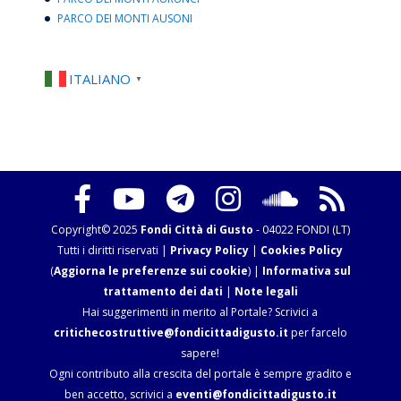
PARCO DEI MONTI AUSONI
ITALIANO
▼
Copyright© 2025
Fondi Città di Gusto
- 04022 FONDI (LT)
Tutti i diritti riservati |
Privacy Policy
|
Cookies Policy
(
Aggiorna le preferenze sui cookie
) |
Informativa sul
trattamento dei dati
|
Note legali
Hai suggerimenti in merito al Portale? Scrivici a
critichecostruttive@fondicittadigusto.it
per farcelo
sapere!
Ogni contributo alla crescita del portale è sempre gradito e
ben accetto, scrivici a
eventi@fondicittadigusto.it