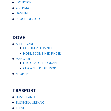
ESCURSIONI
CICLISMO
BAMBINI
LUOGHI DI CULTO
DOVE
ALLOGGIARE
CONSIGLIATI DA NOI
HOTELS COMBINED FINDER
MANGIARE
I RISTORATORI FONDANI
CERCA SU TRIPADVISOR
SHOPPING
TRASPORTI
BUS URBANO
BUS EXTRA-URBANO
TRENI