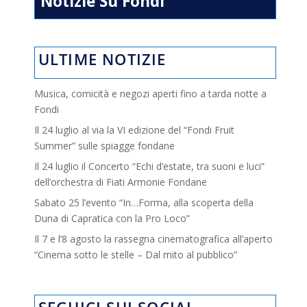
Notizie Su Fondi
ULTIME NOTIZIE
Musica, comicità e negozi aperti fino a tarda notte a
Fondi
Il 24 luglio al via la VI edizione del “Fondi Fruit
Summer” sulle spiagge fondane
Il 24 luglio il Concerto “Echi d’estate, tra suoni e luci”
dell’orchestra di Fiati Armonie Fondane
Sabato 25 l’evento “In…Forma, alla scoperta della
Duna di Capratica con la Pro Loco”
Il 7 e l’8 agosto la rassegna cinematografica all’aperto
“Cinema sotto le stelle – Dal mito al pubblico”