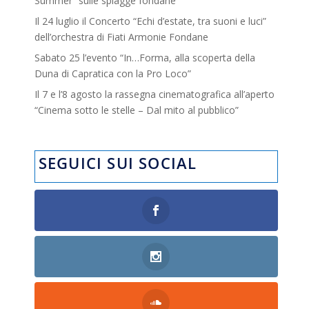
Summer” sulle spiagge fondane
Il 24 luglio il Concerto “Echi d’estate, tra suoni e luci”
dell’orchestra di Fiati Armonie Fondane
Sabato 25 l’evento “In…Forma, alla scoperta della
Duna di Capratica con la Pro Loco”
Il 7 e l’8 agosto la rassegna cinematografica all’aperto
“Cinema sotto le stelle – Dal mito al pubblico”
SEGUICI SUI SOCIAL