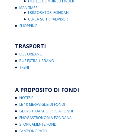
HOTELS COMBINED FINDER
MANGIARE
I RISTORATORI FONDANI
CERCA SU TRIPADVISOR
SHOPPING
TRASPORTI
BUS URBANO
BUS EXTRA-URBANO
TRENI
A PROPOSITO DI FONDI
NOTIZIE
LE 10 MERAVIGLIE DI FONDI
GLI 8 SITI DA SCOPRIRE A FONDI
ENOGASTRONOMIA FONDANA
STORICAMENTE FONDI
SANT’ONORATO