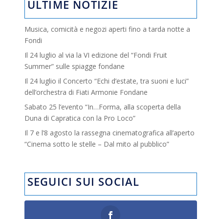
ULTIME NOTIZIE
Musica, comicità e negozi aperti fino a tarda notte a
Fondi
Il 24 luglio al via la VI edizione del “Fondi Fruit
Summer” sulle spiagge fondane
Il 24 luglio il Concerto “Echi d’estate, tra suoni e luci”
dell’orchestra di Fiati Armonie Fondane
Sabato 25 l’evento “In…Forma, alla scoperta della
Duna di Capratica con la Pro Loco”
Il 7 e l’8 agosto la rassegna cinematografica all’aperto
“Cinema sotto le stelle – Dal mito al pubblico”
SEGUICI SUI SOCIAL