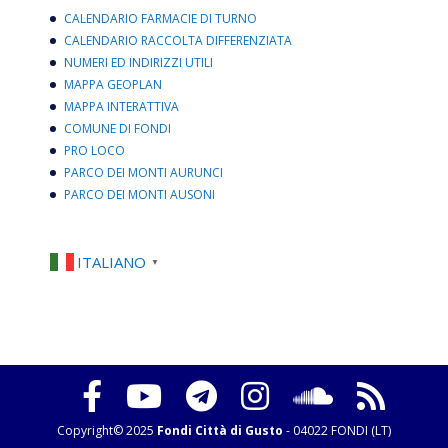
CALENDARIO FARMACIE DI TURNO
CALENDARIO RACCOLTA DIFFERENZIATA
NUMERI ED INDIRIZZI UTILI
MAPPA GEOPLAN
MAPPA INTERATTIVA
COMUNE DI FONDI
PRO LOCO
PARCO DEI MONTI AURUNCI
PARCO DEI MONTI AUSONI
ITALIANO
▼
Copyright© 2025
Fondi Città di Gusto
- 04022 FONDI (LT)